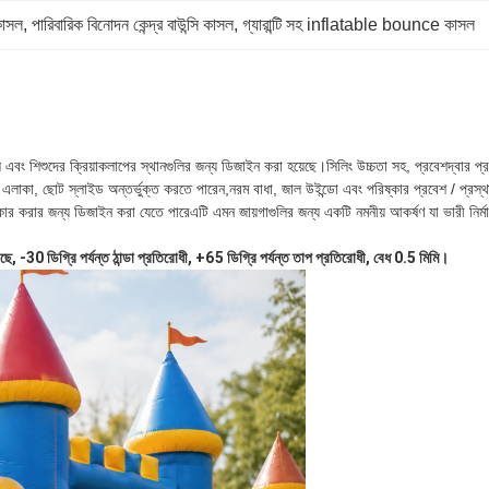
কাসল
, 
পারিবারিক বিনোদন কেন্দ্র বাউন্সি কাসল
, 
গ্যারান্টি সহ inflatable bounce কাসল
ল এবং শিশুদের ক্রিয়াকলাপের স্থানগুলির জন্য ডিজাইন করা হয়েছে।সিলিং উচ্চতা সহ, প্রবেশদ্বা
কা, ছোট স্লাইড অন্তর্ভুক্ত করতে পারেন,নরম বাধা, জাল উইন্ডো এবং পরিষ্কার প্রবেশ / প্রস্থান নকশা।
কার করার জন্য ডিজাইন করা যেতে পারেএটি এমন জায়গাগুলির জন্য একটি নমনীয় আকর্ষণ যা ভারী নির্ম
30 ডিগ্রি পর্যন্ত ঠান্ডা প্রতিরোধী, +65 ডিগ্রি পর্যন্ত তাপ প্রতিরোধী, বেধ 0.5 মিমি।