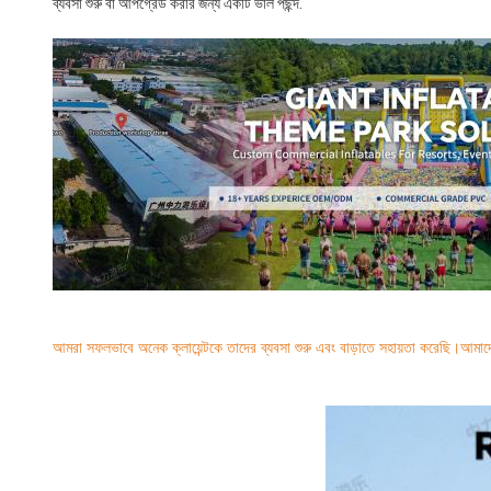
ব্যবসা শুরু বা আপগ্রেড করার জন্য একটি ভাল পছন্দ.
আমরা সফলভাবে অনেক ক্লায়েন্টকে তাদের ব্যবসা শুরু এবং বাড়াতে সহায়তা করেছি।আমাদের ন