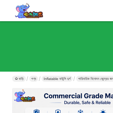
বাড়ি
পণ্য
Inflatable বাউন্সি দুর্গ
পারিবারিক বিনোদন কেন্দ্রের জ