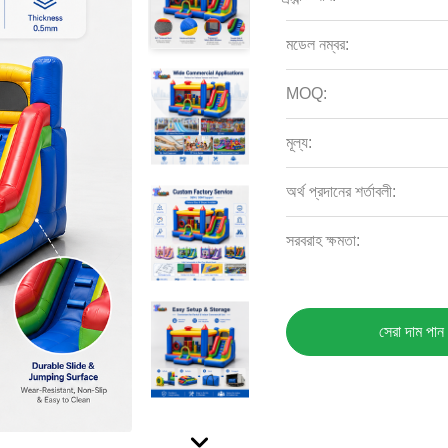
মডেল নম্বর:
MOQ:
মূল্য:
অর্থ প্রদানের শর্তাবলী:
সরবরাহ ক্ষমতা:
সেরা দাম পান