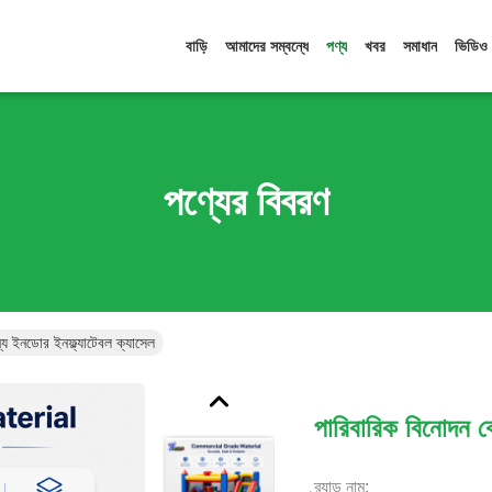
বাড়ি
আমাদের সম্বন্ধে
পণ্য
খবর
সমাধান
ভিডিও
পণ্যের বিবরণ
ন্য ইনডোর ইনফ্ল্যাটেবল ক্যাসেল
পারিবারিক বিনোদন কে
ব্র্যান্ড নাম: