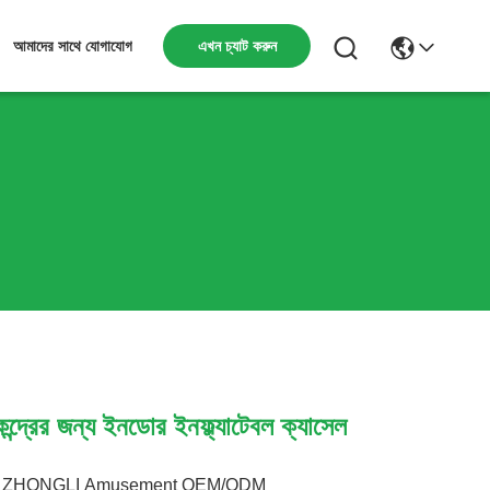
এখন চ্যাট করুন
আমাদের সাথে যোগাযোগ
ন্দ্রের জন্য ইনডোর ইনফ্ল্যাটেবল ক্যাসেল
ZHONGLI Amusement OEM/ODM