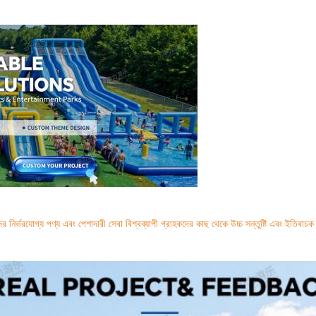
ির্ভরযোগ্য পণ্য এবং পেশাদারী সেবা বিশ্বব্যাপী গ্রাহকদের কাছ থেকে উচ্চ সন্তুষ্টি এবং ইতিবাচক প