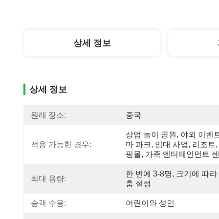
상세 정보
상세 정보
원래 장소:
중국
상업 놀이 공원, 야외 이벤트
적용 가능한 경우:
마 파크, 임대 사업, 리조트,
핑몰, 가족 엔터테인먼트 
한 번에 3-8명, 크기에 따라
최대 용량:
춤 설정
승객 수용:
어린이와 성인