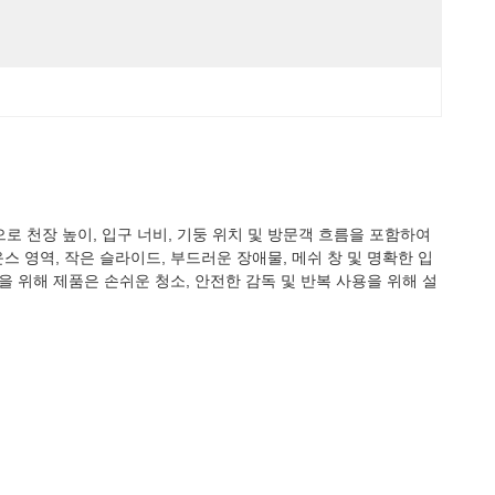
로 천장 높이, 입구 너비, 기둥 위치 및 방문객 흐름을 포함하여
운스 영역, 작은 슬라이드, 부드러운 장애물, 메쉬 창 및 명확한 입
을 위해 제품은 손쉬운 청소, 안전한 감독 및 반복 사용을 위해 설