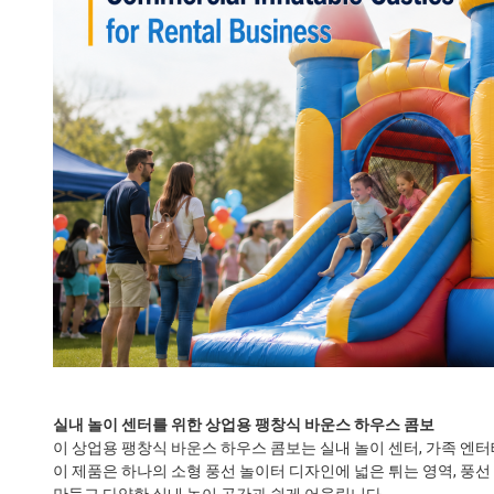
실내 놀이 센터를 위한 상업용 팽창식 바운스 하우스 콤보
이 상업용 팽창식 바운스 하우스 콤보는 실내 놀이 센터, 가족 엔터
이 제품은 하나의 소형 풍선 놀이터 디자인에 넓은 튀는 영역, 풍선