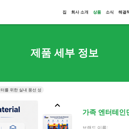
집
회사 소개
상품
소식
해결
제품 세부 정보
터를 위한 실내 풍선 성
가족 엔터테인먼
브랜드 이름: