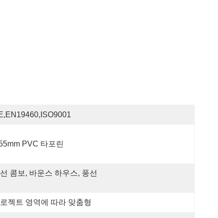
E,EN19460,ISO9001
.55mm PVC 타포린
선 콤보, 바운스 하우스, 풍선 
로젝트 영역에 따라 맞춤형