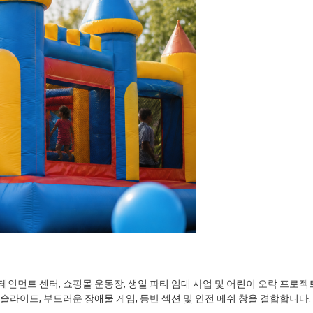
테인먼트 센터, 쇼핑몰 운동장, 생일 파티 임대 사업 및 어린이 오락 프로
 슬라이드, 부드러운 장애물 게임, 등반 섹션 및 안전 메쉬 창을 결합합니다