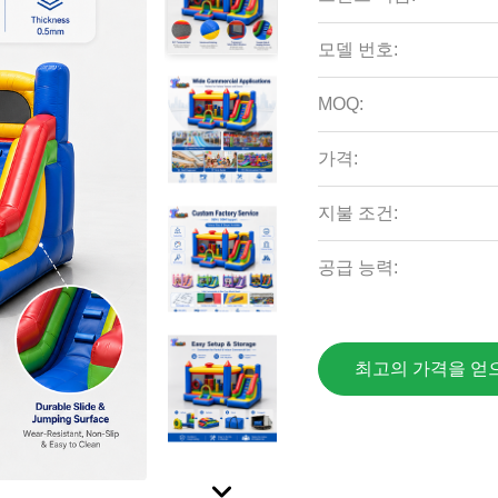
모델 번호:
MOQ:
가격:
지불 조건:
공급 능력:
최고의 가격을 얻