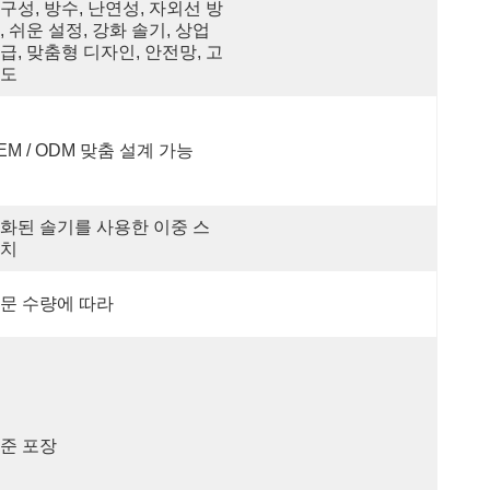
구성, 방수, 난연성, 자외선 방
, 쉬운 설정, 강화 솔기, 상업 
급, 맞춤형 디자인, 안전망, 고
도
EM / ODM 맞춤 설계 가능
화된 솔기를 사용한 이중 스
치
문 수량에 따라
준 포장