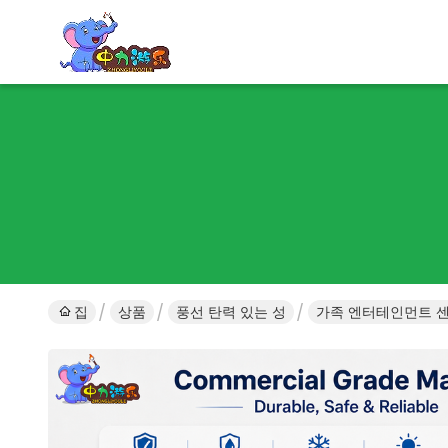
집
상품
풍선 탄력 있는 성
가족 엔터테인먼트 센