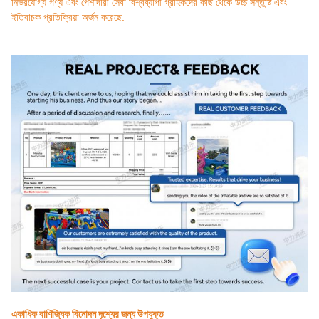
নির্ভরযোগ্য পণ্য এবং পেশাদারী সেবা বিশ্বব্যাপী গ্রাহকদের কাছ থেকে উচ্চ সন্তুষ্টি এবং
ইতিবাচক প্রতিক্রিয়া অর্জন করেছে.
একাধিক বাণিজ্যিক বিনোদন দৃশ্যের জন্য উপযুক্ত