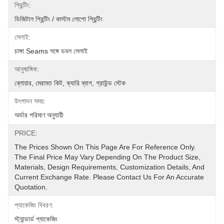
প্রিন্টিং:
ডিজিটাল প্রিন্টিং / কাস্টম লোগো প্রিন্টিং
সেলাই:
চাঙ্গা Seams সঙ্গে ডবল সেলাই
আনুষাঙ্গিক:
ব্লোয়ার, মেরামত কিট, ক্যারি ব্যাগ, গ্রাউন্ড স্টেক
উৎপাদন সময়:
অর্ডার পরিমাণ অনুযায়ী
PRICE:
The Prices Shown On This Page Are For Reference Only. 
The Final Price May Vary Depending On The Product Size, 
Materials, Design Requirements, Customization Details, And 
Current Exchange Rate. Please Contact Us For An Accurate 
Quotation.
প্যাকেজিং বিবরণ:
স্ট্যান্ডার্ড প্যাকেজিং