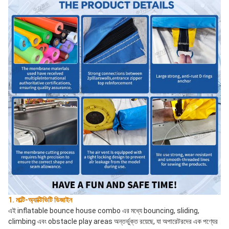
1. মাল্টি-অ্যাক্টিভিটি ডিজাইন
এই inflatable bounce house combo এর মধ্যে bouncing, sliding, 
climbing এবং obstacle play areas অন্তর্ভুক্ত রয়েছে, যা অপারেটরদের এক পণ্যের 