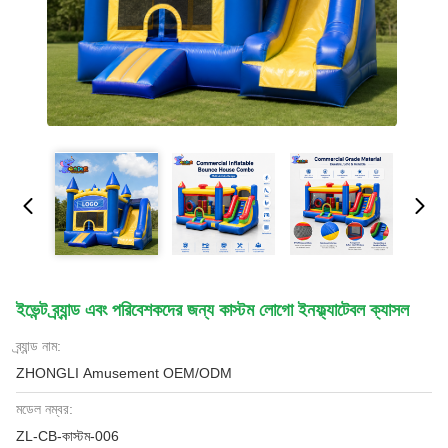
ইভেন্ট ব্র্যান্ড এবং পরিবেশকদের জন্য কাস্টম লোগো ইনফ্ল্যাটেবল ক্যাসল
ব্র্যান্ড নাম:
ZHONGLI Amusement OEM/ODM
মডেল নম্বর:
ZL-CB-কাস্টম-006