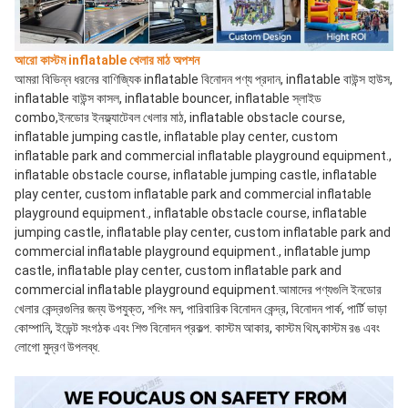
আরো কাস্টম inflatable খেলার মাঠ অপশন
আমরা বিভিন্ন ধরনের বাণিজ্যিক inflatable বিনোদন পণ্য প্রদান, inflatable বাউন্স হাউস, 
inflatable বাউন্স কাসল, inflatable bouncer, inflatable স্লাইড 
combo,ইনডোর ইনফ্ল্যাটেবল খেলার মাঠ, inflatable obstacle course, 
inflatable jumping castle, inflatable play center, custom 
inflatable park and commercial inflatable playground equipment., 
inflatable obstacle course, inflatable jumping castle, inflatable 
play center, custom inflatable park and commercial inflatable 
playground equipment., inflatable obstacle course, inflatable 
jumping castle, inflatable play center, custom inflatable park and 
commercial inflatable playground equipment., inflatable jump 
castle, inflatable play center, custom inflatable park and 
commercial inflatable playground equipment.আমাদের পণ্যগুলি ইনডোর 
খেলার কেন্দ্রগুলির জন্য উপযুক্ত, শপিং মল, পারিবারিক বিনোদন কেন্দ্র, বিনোদন পার্ক, পার্টি ভাড়া 
কোম্পানি, ইভেন্ট সংগঠক এবং শিশু বিনোদন প্রকল্প. কাস্টম আকার, কাস্টম থিম,কাস্টম রঙ এবং 
লোগো মুদ্রণ উপলব্ধ.