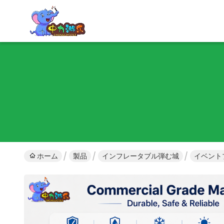
ホーム
製品
インフレータブル弾む城
イベント