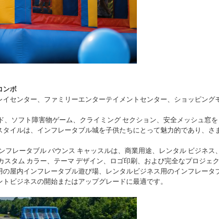
コンボ
レイセンター、ファミリーエンターテイメントセンター、ショッピング
、ソフト障害物ゲーム、クライミング セクション、安全メッシュ窓を 1
スタイルは、インフレータブル城を子供たちにとって魅力的であり、さ
インフレータブル バウンス キャッスルは、商業用途、レンタル ビジ
カスタム カラー、テーマ デザイン、ロゴ印刷、および完全なプロジェク
用の屋内インフレータブル遊び場、レンタルビジネス用のインフレータ
ントビジネスの開始またはアップグレードに最適です。