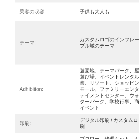
乗客の収容:
子供も大人も
カスタムロゴのインフレ
テーマ:
ブル城のテーマ
遊園地、テーマパーク、
遊び場、イベントレンタ
業、リゾート、ショッピ
Adhibition:
モール、ファミリーエン
テイメントセンター、ウ
ターパーク、学校行事、
イベント
デジタル印刷 / カスタム
印刷:
刷
ブロワー、修理キット、