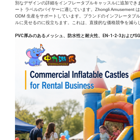
別なデザインの詳細をインフレータブルキャッスルに追加でき
ート ラベルのバイヤーに適しています。Zhongli Amusem
ODM 生産をサポートしています。ブランドのインフレータブル
ルに見せるのに役立ちます。これは、直接的な価格競争を減ら
PVC厚みのあるメッシュ、防水性と耐火性、EN-1-2-3およびS