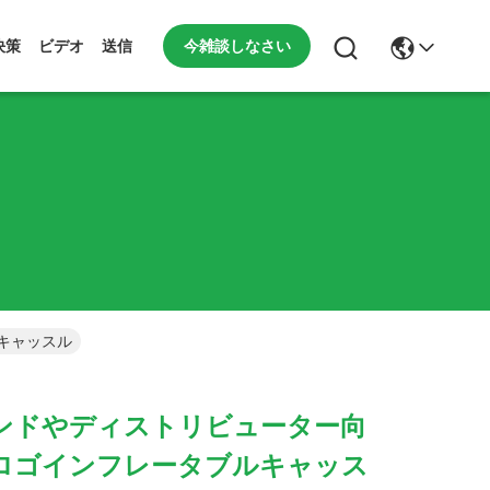
今雑談しなさい
決策
ビデオ
送信
キャッスル
ンドやディストリビューター向
ロゴインフレータブルキャッス