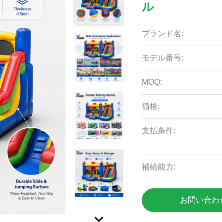
ル
ブランド名:
モデル番号:
MOQ:
価格:
支払条件:
補給能力:
お問い合わ