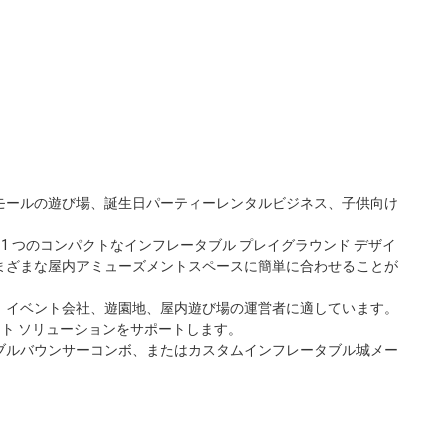
モールの遊び場、誕生日パーティーレンタルビジネス、子供向け
 つのコンパクトなインフレータブル プレイグラウンド デザイ
まざまな屋内アミューズメントスペースに簡単に合わせることが
ネス、イベント会社、遊園地、屋内遊び場の運営者に適しています。
ト ソリューションをサポートします。
ブルバウンサーコンボ、またはカスタムインフレータブル城メー