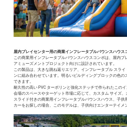
屋内プレイセンター用の商業インフレータブルバウンスハウス
この商業用インフレータブルバウンスハウスコンボは、屋内プ
アミューズメントプロジェクト向けに設計されています。
この製品は、大きな跳ね返りエリア、インフレータブル スライド
ンに組み合わせています。明るいビルディングブロックの色の
できます。
耐久性の高い PVC ターポリンと強化ステッチで作られたこの
会場のスペースやターゲット市場に応じて、カスタム サイズ、
スライド付きの商業用インフレータブルバウンスハウス、子供
カーをお探しの場合、このモデルは、子供向けエンターテイメ