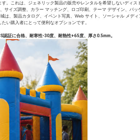
ます。これは、ジェネリック製品の販売やレンタルを希望しないディスト
ent は、サイズ調整、カラー マッチング、ロゴ印刷、テーマ デザイン、パ
城は、製品カタログ、イベント写真、Web サイト、ソーシャル メデ
したい購入者にとって便利なオプションです。
GS認証に合格、耐寒性-30度、耐熱性+65度、厚さ0.5mm。