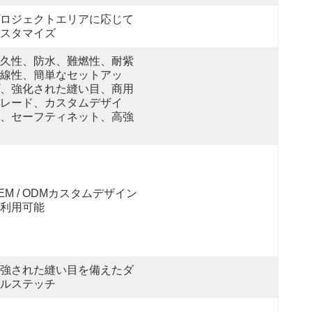
ロジェクトエリアに応じて
スタマイズ
久性、防水、難燃性、耐紫
線性、簡単なセットアッ
、強化された縫い目、商用
レード、カスタムデザイ
、セーフティネット、高強
EM / ODMカスタムデザイン
利用可能
強された縫い目を備えたダ
ルステッチ