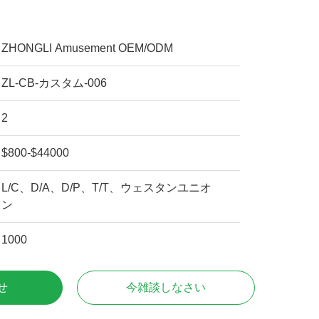
ZHONGLI Amusement OEM/ODM
ZL-CB-カスタム-006
2
$800-$44000
L/C、D/A、D/P、T/T、ウェスタンユニオ
ン
1000
せ
今雑談しなさい