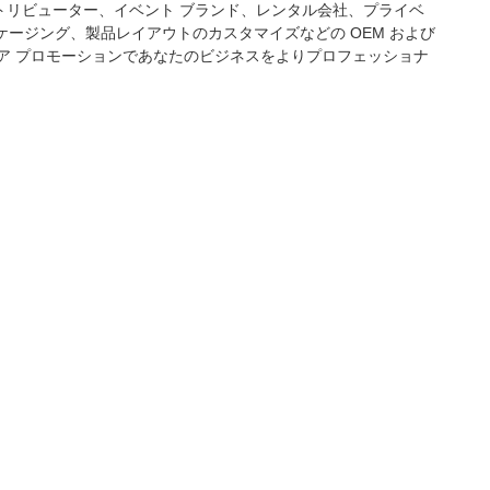
リビューター、イベント ブランド、レンタル会社、プライベ
ッケージング、製品レイアウトのカスタマイズなどの OEM および 
ィア プロモーションであなたのビジネスをよりプロフェッショナ