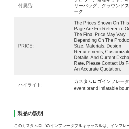
付属品:
リーバッグ、グラウンド
ーク
The Prices Shown On This 
Page Are For Reference Onl
The Final Price May Vary 
Depending On The Product
PRICE:
Size, Materials, Design 
Requirements, Customizati
Details, And Current Excha
Rate. Please Contact Us Fo
An Accurate Quotation.
カスタムロゴインフレー
ハイライト:
event brand inflatable bou
製品の説明
このカスタムロゴのインフレータブルキャッスルは、インフレ