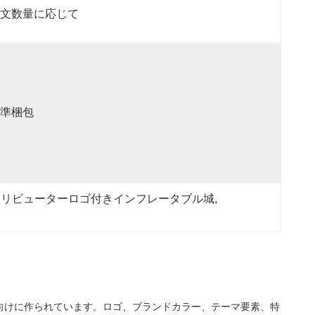
文数量に応じて
準梱包
トリビューターロゴ付きインフレータブル城
, 
向けに作られています。ロゴ、ブランドカラー、テーマ要素、特