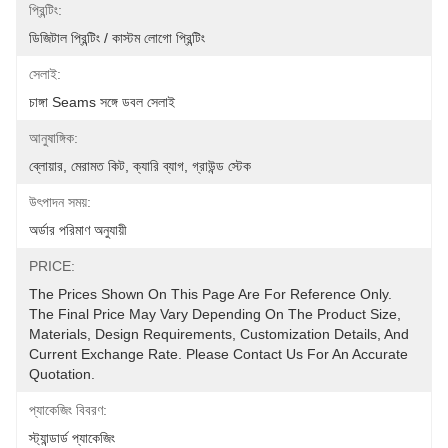
প্রিন্টিং:
ডিজিটাল প্রিন্টিং / কাস্টম লোগো প্রিন্টিং
সেলাই:
চাঙ্গা Seams সঙ্গে ডবল সেলাই
আনুষাঙ্গিক:
ব্লোয়ার, মেরামত কিট, ক্যারি ব্যাগ, গ্রাউন্ড স্টেক
উৎপাদন সময়:
অর্ডার পরিমাণ অনুযায়ী
PRICE:
The Prices Shown On This Page Are For Reference Only. 
The Final Price May Vary Depending On The Product Size, 
Materials, Design Requirements, Customization Details, And 
Current Exchange Rate. Please Contact Us For An Accurate 
Quotation.
প্যাকেজিং বিবরণ:
স্ট্যান্ডার্ড প্যাকেজিং