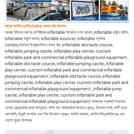
আরো কাস্টম inflatable খেলার মাঠ অপশন
আমরা বিভিন্ন ধরনের বাণিজ্যিক inflatable বিনোদন পণ্য প্রদান, inflatable বাউন্স হাউস, 
inflatable বাউন্স কাসল, inflatable bouncer, inflatable স্লাইড 
combo,ইনডোর ইনফ্ল্যাটেবল খেলার মাঠ, inflatable obstacle course, 
inflatable jumping castle, inflatable play center, custom 
inflatable park and commercial inflatable playground equipment., 
inflatable obstacle course, inflatable jumping castle, inflatable 
play center, custom inflatable park and commercial inflatable 
playground equipment., inflatable obstacle course, inflatable 
jumping castle, inflatable play center, custom inflatable park and 
commercial inflatable playground equipment., inflatable jump 
castle, inflatable play center, custom inflatable park and 
commercial inflatable playground equipment.আমাদের পণ্যগুলি ইনডোর 
খেলার কেন্দ্রগুলির জন্য উপযুক্ত, শপিং মল, পারিবারিক বিনোদন কেন্দ্র, বিনোদন পার্ক, পার্টি ভাড়া 
কোম্পানি, ইভেন্ট সংগঠক এবং শিশু বিনোদন প্রকল্প. কাস্টম আকার, কাস্টম থিম,কাস্টম রঙ এবং 
লোগো মুদ্রণ উপলব্ধ.