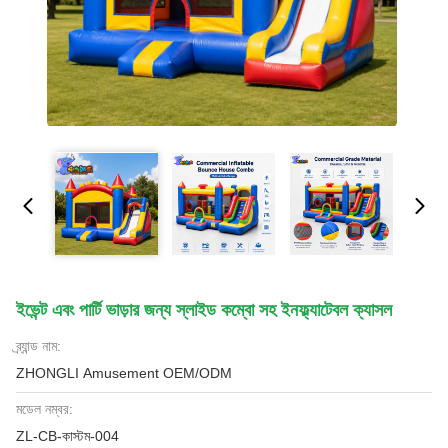
ইভেন্ট এবং পার্টি ভাড়ার জন্য স্লাইড কম্বো সহ ইনফ্ল্যাটেবল ক্যাসল
ব্র্যান্ড নাম:
ZHONGLI Amusement OEM/ODM
মডেল নম্বর:
ZL-CB-কাস্টম-004