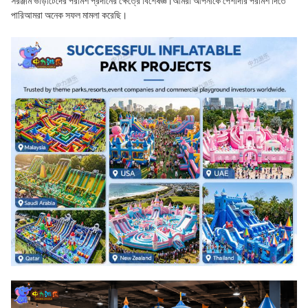
সরঞ্জাম ভাড়াটেদের পরামর্শ প্রদানের ক্ষেত্রে বিশেষজ্ঞ।আমরা আপনাকে পেশাদার পরামর্শ দিতে 
পারিআমরা অনেক সফল মামলা করেছি।