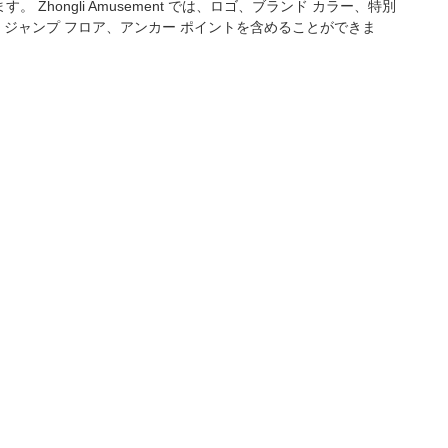
ngli Amusement では、ロゴ、ブランド カラー、特別
ジャンプ フロア、アンカー ポイントを含めることができま