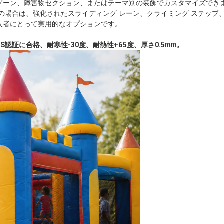
、障害物セクション、またはテーマ別の装飾でカスタマイズできます。 Zho
の場合は、強化されたスライディング レーン、クライミング ステップ、
入者にとって実用的なオプションです。
GS認証に合格、耐寒性-30度、耐熱性+65度、厚さ0.5mm。