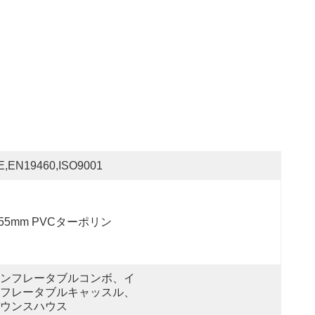
E,EN19460,ISO9001
.55mm PVCターポリン
ンフレータブルコンボ、イ
フレータブルキャッスル、
ウンスハウス