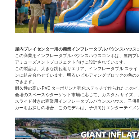
屋内プレイセンター用の商業インフレータブルバウンスハウス
この商業用インフレータブルバウンスハウスコンボは、屋内プ
アミューズメントプロジェクト向けに設計されています。
この製品は、大きな跳ね返りエリア、インフレータブル スライド
ンに組み合わせています。明るいビルディングブロックの色の
できます。
耐久性の高い PVC ターポリンと強化ステッチで作られたこの
会場のスペースやターゲット市場に応じて、カスタム サイズ、
スライド付きの商業用インフレータブルバウンスハウス、子供
カーをお探しの場合、このモデルは、子供向けエンターテイメ