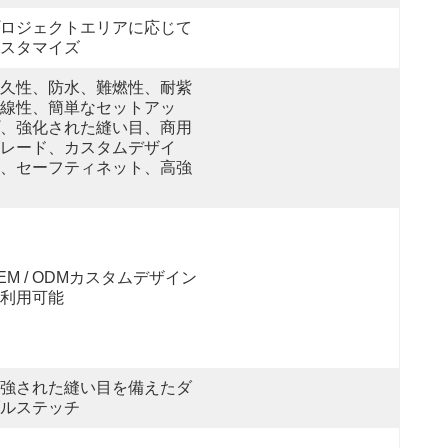
ロジェクトエリアに応じて
スタマイズ
久性、防水、難燃性、耐紫
線性、簡単なセットアッ
、強化された縫い目、商用
レード、カスタムデザイ
、セーフティネット、高強
EM / ODMカスタムデザイン
利用可能
強された縫い目を備えたダ
ルステッチ