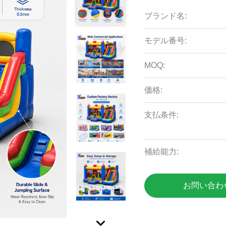
ブランド名:
モデル番号:
MOQ:
価格:
支払条件:
補給能力:
お問い合わ