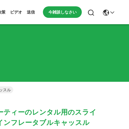
今雑談しなさい
決策
ビデオ
送信
ッスル
ーティーのレンタル用のスライ
インフレータブルキャッスル