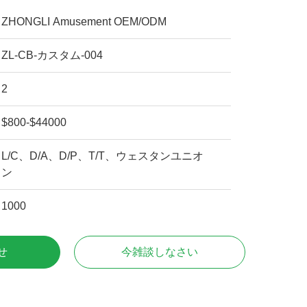
ZHONGLI Amusement OEM/ODM
ZL-CB-カスタム-004
2
$800-$44000
L/C、D/A、D/P、T/T、ウェスタンユニオ
ン
1000
せ
今雑談しなさい