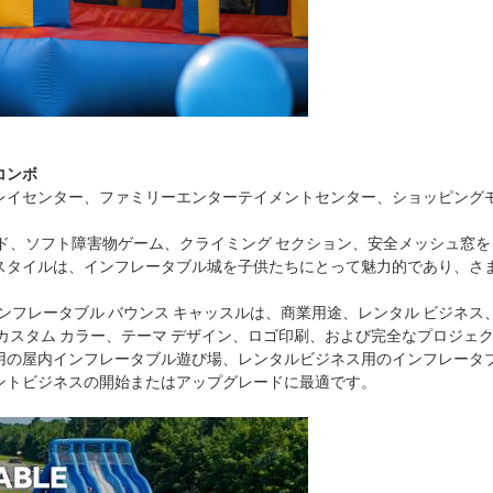
コンボ
レイセンター、ファミリーエンターテイメントセンター、ショッピング
、ソフト障害物ゲーム、クライミング セクション、安全メッシュ窓を 1
スタイルは、インフレータブル城を子供たちにとって魅力的であり、さ
インフレータブル バウンス キャッスルは、商業用途、レンタル ビジ
カスタム カラー、テーマ デザイン、ロゴ印刷、および完全なプロジェク
用の屋内インフレータブル遊び場、レンタルビジネス用のインフレータ
ントビジネスの開始またはアップグレードに最適です。