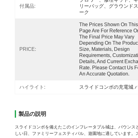
付属品:
リーバッグ、グラウンド
ーク
The Prices Shown On This 
Page Are For Reference Onl
The Final Price May Vary 
Depending On The Product
PRICE:
Size, Materials, Design 
Requirements, Customizati
Details, And Current Excha
Rate. Please Contact Us Fo
An Accurate Quotation.
ハイライト:
スライドコンボの充電城 
製品の説明
スライドコンボを備えたこのインフレータブル城は、バウンスと
しい日、ファミリーフェスティバル、遊園地に適しています。