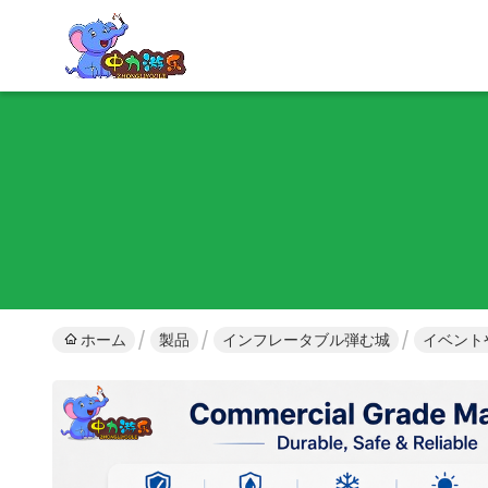
ホーム
製品
インフレータブル弾む城
イベント