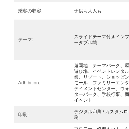
乗客の収容:
子供も大人も
スライドテーマ付きイン
テーマ:
ータブル城
遊園地、テーマパーク、
遊び場、イベントレンタ
業、リゾート、ショッピ
Adhibition:
モール、ファミリーエン
テイメントセンター、ウ
ターパーク、学校行事、
イベント
デジタル印刷 / カスタム
印刷:
刷
ブロワー、修理キット、