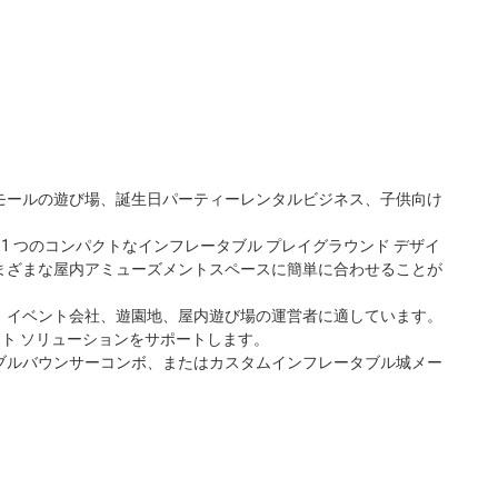
モールの遊び場、誕生日パーティーレンタルビジネス、子供向け
 つのコンパクトなインフレータブル プレイグラウンド デザイ
まざまな屋内アミューズメントスペースに簡単に合わせることが
ネス、イベント会社、遊園地、屋内遊び場の運営者に適しています。
ト ソリューションをサポートします。
ブルバウンサーコンボ、またはカスタムインフレータブル城メー