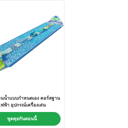
านน้ำแบบกำหนดเอง คอร์สฐาน
ไฟฟ้า อุปกรณ์เครื่องเล่น
พูดคุยกันตอนนี้