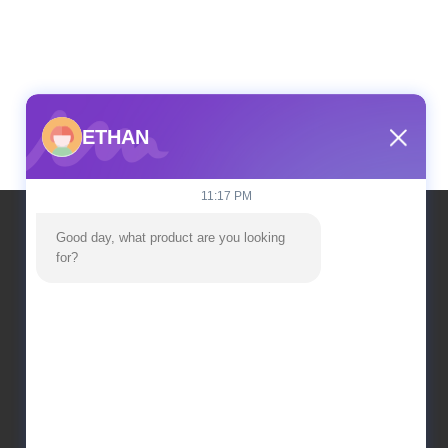
ETHAN
11:17 PM
Good day, what product are you looking 
for?
ที่อยู่ของเรา
ที่อยู่
อาคารโรงงานหมายเลข 2 ซอย 18 ซอย 2 ชวนชิง เขต
พัฒนาเทคโนโลยีสูง เมืองเฉิงหยวน
โทรศัพท์
86--+86 15374031145