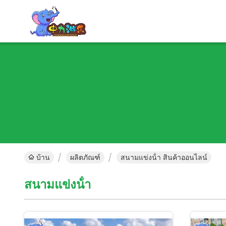
บ้าน
ผลิตภัณฑ์
สนามแข่งน้ํา สินค้าออนไลน์
สนามแข่งน้ํา