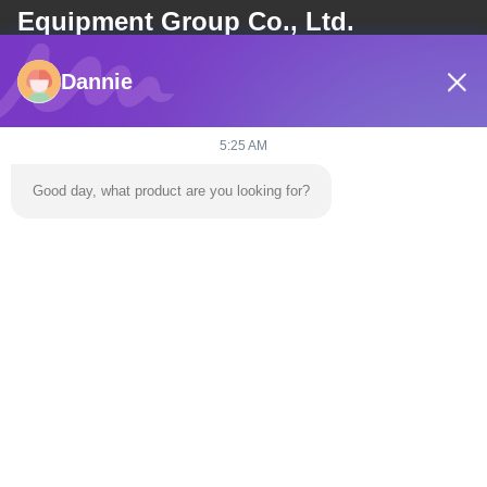
Equipment Group Co., Ltd.
Dannie
อีเมล
dannie@zhongliyoule.com
5:25 AM
Good day, what product are you looking for?
ที่อยู่ของเรา
ที่อยู่
อาคารโรงงานหมายเลข 2 ซอย 18 ซอย 2 ชวนชิง เขตพัฒนา
เทคโนโลยีสูง เมืองเฉิงหยวน
โทรศัพท์
0086-+86 15374031145