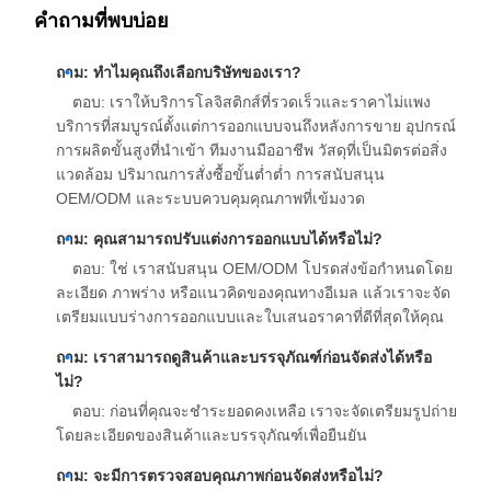
คำถามที่พบบ่อย
ถาม: ทำไมคุณถึงเลือกบริษัทของเรา?
ตอบ: เราให้บริการโลจิสติกส์ที่รวดเร็วและราคาไม่แพง
บริการที่สมบูรณ์ตั้งแต่การออกแบบจนถึงหลังการขาย อุปกรณ์
การผลิตขั้นสูงที่นำเข้า ทีมงานมืออาชีพ วัสดุที่เป็นมิตรต่อสิ่ง
แวดล้อม ปริมาณการสั่งซื้อขั้นต่ำต่ำ การสนับสนุน
OEM/ODM และระบบควบคุมคุณภาพที่เข้มงวด
ถาม: คุณสามารถปรับแต่งการออกแบบได้หรือไม่?
ตอบ: ใช่ เราสนับสนุน OEM/ODM โปรดส่งข้อกำหนดโดย
ละเอียด ภาพร่าง หรือแนวคิดของคุณทางอีเมล แล้วเราจะจัด
เตรียมแบบร่างการออกแบบและใบเสนอราคาที่ดีที่สุดให้คุณ
ถาม: เราสามารถดูสินค้าและบรรจุภัณฑ์ก่อนจัดส่งได้หรือ
ไม่?
ตอบ: ก่อนที่คุณจะชำระยอดคงเหลือ เราจะจัดเตรียมรูปถ่าย
โดยละเอียดของสินค้าและบรรจุภัณฑ์เพื่อยืนยัน
ถาม: จะมีการตรวจสอบคุณภาพก่อนจัดส่งหรือไม่?