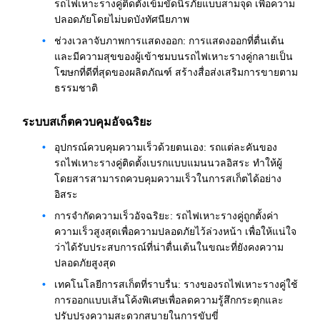
รถไฟเหาะรางคู่ติดตั้งเข็มขัดนิรภัยแบบสามจุด เพื่อความ
ปลอดภัยโดยไม่บดบังทัศนียภาพ
ช่วงเวลาจับภาพการแสดงออก: การแสดงออกที่ตื่นเต้น
และมีความสุขของผู้เข้าชมบนรถไฟเหาะรางคู่กลายเป็น
โฆษกที่ดีที่สุดของผลิตภัณฑ์ สร้างสื่อส่งเสริมการขายตาม
ธรรมชาติ
ระบบสเก็ตควบคุมอัจฉริยะ
อุปกรณ์ควบคุมความเร็วด้วยตนเอง: รถแต่ละคันของ
รถไฟเหาะรางคู่ติดตั้งเบรกแบบแมนนวลอิสระ ทำให้ผู้
โดยสารสามารถควบคุมความเร็วในการสเก็ตได้อย่าง
อิสระ
การจำกัดความเร็วอัจฉริยะ: รถไฟเหาะรางคู่ถูกตั้งค่า
ความเร็วสูงสุดเพื่อความปลอดภัยไว้ล่วงหน้า เพื่อให้แน่ใจ
ว่าได้รับประสบการณ์ที่น่าตื่นเต้นในขณะที่ยังคงความ
ปลอดภัยสูงสุด
เทคโนโลยีการสเก็ตที่ราบรื่น: รางของรถไฟเหาะรางคู่ใช้
การออกแบบเส้นโค้งพิเศษเพื่อลดความรู้สึกกระตุกและ
ปรับปรุงความสะดวกสบายในการขับขี่