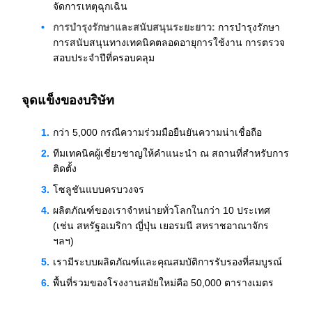
จัดการเหตุฉุกเฉิน
การบำรุงรักษาและสนับสนุนระยะยาว:
การบำรุงรักษา
การสนับสนุนทางเทคนิคตลอดอายุการใช้งาน การตรวจ
สอบประจำปีที่ครอบคลุม
จุดแข็งของบริษัท
กว่า 5,000 กรณีความร่วมมือยืนยันความน่าเชื่อถือ
ทีมเทคนิคผู้เชี่ยวชาญให้คำแนะนำ ณ สถานที่สำหรับการ
ติดตั้ง
โซลูชันแบบครบวงจร
ผลิตภัณฑ์ของเราจำหน่ายทั่วโลกในกว่า 10 ประเทศ
(เช่น สหรัฐอเมริกา ญี่ปุ่น เยอรมนี สหราชอาณาจักร
ฯลฯ)
เรามีระบบผลิตภัณฑ์และคุณสมบัติการรับรองที่สมบูรณ์
พื้นที่รวมของโรงงานสมัยใหม่คือ 50,000 ตารางเมตร