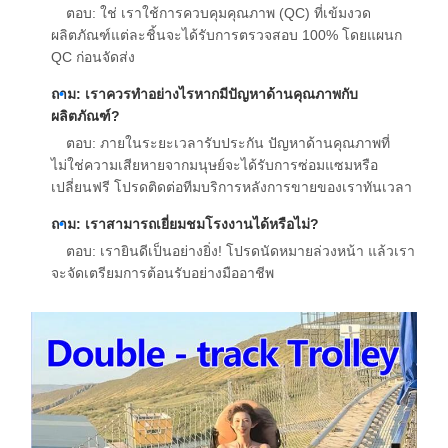
ตอบ: ใช่ เราใช้การควบคุมคุณภาพ (QC) ที่เข้มงวด
ผลิตภัณฑ์แต่ละชิ้นจะได้รับการตรวจสอบ 100% โดยแผนก
QC ก่อนจัดส่ง
ถาม: เราควรทำอย่างไรหากมีปัญหาด้านคุณภาพกับ
ผลิตภัณฑ์?
ตอบ: ภายในระยะเวลารับประกัน ปัญหาด้านคุณภาพที่
ไม่ใช่ความเสียหายจากมนุษย์จะได้รับการซ่อมแซมหรือ
เปลี่ยนฟรี โปรดติดต่อทีมบริการหลังการขายของเราทันเวลา
ถาม: เราสามารถเยี่ยมชมโรงงานได้หรือไม่?
ตอบ: เรายินดีเป็นอย่างยิ่ง! โปรดนัดหมายล่วงหน้า แล้วเรา
จะจัดเตรียมการต้อนรับอย่างมืออาชีพ