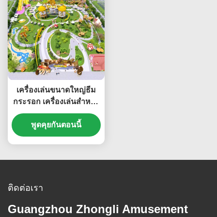
เครื่องเล่นขนาดใหญ่ธีม
กระรอก เครื่องเล่นสำหรับ
เด็ก สนามเด็กเล่นกลาง
พูดคุยกันตอนนี้
แจ้ง
ติดต่อเรา
Guangzhou Zhongli Amusement