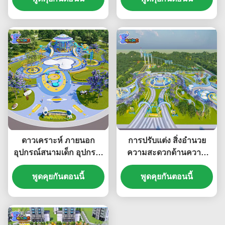
ดาวเคราะห์ ภายนอก
การปรับแต่ง สิ่งอํานวย
อุปกรณ์สนามเด็ก อุปกรณ์
ความสะดวกด้านความ
สนุกขนาดใหญ่
บันเทิง
พูดคุยกันตอนนี้
พูดคุยกันตอนนี้