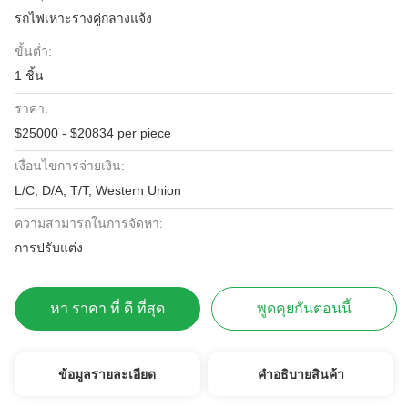
รถไฟเหาะรางคู่กลางแจ้ง
ขั้นต่ำ:
1 ชิ้น
ราคา:
$25000 - $20834 per piece
เงื่อนไขการจ่ายเงิน:
L/C, D/A, T/T, Western Union
ความสามารถในการจัดหา:
การปรับแต่ง
หา ราคา ที่ ดี ที่สุด
พูดคุยกันตอนนี้
ข้อมูลรายละเอียด
คําอธิบายสินค้า