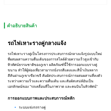
คําอธิบายสินค้า
รถไฟเหาะรางคู่กลางแจ้ง
รถไฟเหาะรางคู่เป็นโครงการประสบการณ์กลางแจ้งรูปแบบใหม่
ที่ผสมผสานความตื่นเต้นของการสไลด์ด้วยความเร็วสูงเข้ากับ
ทิวทัศน์ธรรมชาติของภูเขา ผลิตภัณฑ์นี้ใช้การออกแบบรางคู่
ขนาน ทำให้ผู้ท่องเที่ยวสามารถนั่งรถสีแดงและสีน้ำเงินหลาก
สีสันผ่านภูเขาเขียวขจี สัมผัสประสบการณ์การผสมผสานที่ลงตัว
ระหว่างความเร็วและความตื่นเต้น และสัมผัสเสน่ห์อันเป็น
เอกลักษณ์ของ "รถเคลื่อนที่ในภาพวาด และคนบินในทิวทัศน์"
การออกแบบภาพและประสบการณ์หลัก
ระบบแข่งรถรางคู่