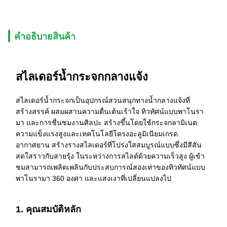
คําอธิบายสินค้า
สไลเดอร์น้ำกระจกกลางแจ้ง
สไลเดอร์น้ำกระจกเป็นอุปกรณ์สวนสนุกทางน้ำกลางแจ้งที่
สร้างสรรค์ ผสมผสานความตื่นเต้นเร้าใจ ทิวทัศน์แบบพาโนรา
มา และการชื่นชมงานศิลปะ สร้างขึ้นโดยใช้กระจกลามิเนต
ความแข็งแรงสูงและเทคโนโลยีโครงอะลูมิเนียมเกรด
อากาศยาน สร้างรางสไลเดอร์ที่โปร่งใสสมบูรณ์แบบซึ่งมีสีสัน
สดใสราวกับสายรุ้ง ในระหว่างการสไลด์ด้วยความเร็วสูง ผู้เข้า
ชมสามารถเพลิดเพลินกับประสบการณ์สองเท่าของทิวทัศน์แบบ
พาโนรามา 360 องศา และแสงเงาที่เปลี่ยนแปลงไป
1. คุณสมบัติหลัก