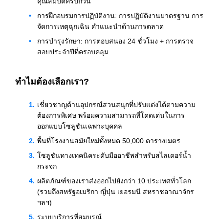
คุณสมบัติครบถ้วน
การฝึกอบรมการปฏิบัติงาน: การปฏิบัติงานมาตรฐาน การ
จัดการเหตุฉุกเฉิน คำแนะนำด้านการตลาด
การบำรุงรักษา: การตอบสนอง 24 ชั่วโมง + การตรวจ
สอบประจำปีที่ครอบคลุม
ทำไมต้องเลือกเรา?
เชี่ยวชาญด้านอุปกรณ์สวนสนุกที่ปรับแต่งได้ตามความ
ต้องการพิเศษ พร้อมความสามารถที่โดดเด่นในการ
ออกแบบโซลูชันเฉพาะบุคคล
พื้นที่โรงงานสมัยใหม่ทั้งหมด 50,000 ตารางเมตร
โซลูชันทางเทคนิคระดับมืออาชีพสำหรับสไลเดอร์น้ำ
กระจก
ผลิตภัณฑ์ของเราส่งออกไปยังกว่า 10 ประเทศทั่วโลก
(รวมถึงสหรัฐอเมริกา ญี่ปุ่น เยอรมนี สหราชอาณาจักร
ฯลฯ)
ระบบบริการที่สมบูรณ์