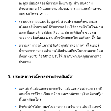
อะลูมิเนียมอัลลอยด์ความแข็งแรงสูง มีระดับความ
ต้านทานลม 10 และความเข้มของการออกแบบต้านทาน
แผ่นดินไหวระดับ 8
ระบบประกอบแบบโมดูลาร์: ส่วนประกอบทั้งหมดของ
สไลเดอร์น้ำกระจกได้รับการเตรียมไว้ล่วงหน้าในโรงงาน
และเชื่อมต่อด้วยสลักเกลียว ณ สถานที่ติดตั้ง ช่วยลด
วงจรการติดตั้งลง 40% เมื่อเทียบกับสไลเดอร์แบบดั้งเดิม
ความสามารถในการปรับตัวทุกสภาพอากาศ: สไลเดอร์
น้ำกระจกสามารถทำงานได้อย่างเสถียรในสภาพแวดล้อม
ตั้งแต่ -20°C ถึง 50°C ปรับให้เข้ากับทุกเขตภูมิอากาศทั่ว
ประเทศ
3. ประสบการณ์ทางประสาทสัมผัส
เอฟเฟกต์แสงและเงากระพริบ: แสงแดดส่องผ่านกระจกสี
และทิ้งเงาที่ไหลเวียน สร้างเอฟเฟกต์ภาพ "อุโมงค์สายรุ้ง"
ที่ไม่เหมือนใคร
ทิวทัศน์ป่าไม้แบบพาโนรามา: ระหว่างการเล่นสไลเดอร์