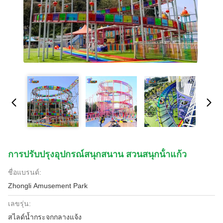
การปรับปรุงอุปกรณ์สนุกสนาน สวนสนุกน้ําแก้ว
ชื่อแบรนด์:
Zhongli Amusement Park
เลขรุ่น:
สไลด์น้ำกระจกกลางแจ้ง