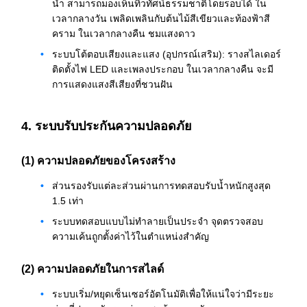
น้ำ สามารถมองเห็นทิวทัศน์ธรรมชาติโดยรอบได้ ใน
เวลากลางวัน เพลิดเพลินกับต้นไม้สีเขียวและท้องฟ้าสี
คราม ในเวลากลางคืน ชมแสงดาว
ระบบโต้ตอบเสียงและแสง (อุปกรณ์เสริม): รางสไลเดอร์
ติดตั้งไฟ LED และเพลงประกอบ ในเวลากลางคืน จะมี
การแสดงแสงสีเสียงที่ชวนฝัน
4. ระบบรับประกันความปลอดภัย
(1) ความปลอดภัยของโครงสร้าง
ส่วนรองรับแต่ละส่วนผ่านการทดสอบรับน้ำหนักสูงสุด
1.5 เท่า
ระบบทดสอบแบบไม่ทำลายเป็นประจำ จุดตรวจสอบ
ความเค้นถูกตั้งค่าไว้ในตำแหน่งสำคัญ
(2) ความปลอดภัยในการสไลด์
ระบบเริ่ม/หยุดเซ็นเซอร์อัตโนมัติเพื่อให้แน่ใจว่ามีระยะ