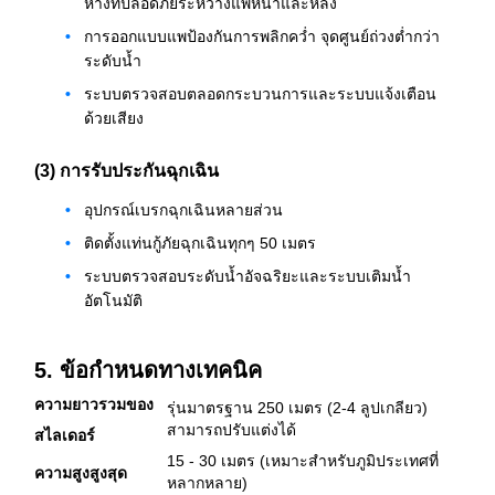
ห่างที่ปลอดภัยระหว่างแพหน้าและหลัง
การออกแบบแพป้องกันการพลิกคว่ำ จุดศูนย์ถ่วงต่ำกว่า
ระดับน้ำ
ระบบตรวจสอบตลอดกระบวนการและระบบแจ้งเตือน
ด้วยเสียง
(3) การรับประกันฉุกเฉิน
อุปกรณ์เบรกฉุกเฉินหลายส่วน
ติดตั้งแท่นกู้ภัยฉุกเฉินทุกๆ 50 เมตร
ระบบตรวจสอบระดับน้ำอัจฉริยะและระบบเติมน้ำ
อัตโนมัติ
5. ข้อกำหนดทางเทคนิค
ความยาวรวมของ
รุ่นมาตรฐาน 250 เมตร (2-4 ลูปเกลียว)
สามารถปรับแต่งได้
สไลเดอร์
15 - 30 เมตร (เหมาะสำหรับภูมิประเทศที่
ความสูงสูงสุด
หลากหลาย)