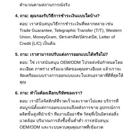
คำนวณตามสถานการณ์จริง
4. ถาม: คุณรองรับวิธีการชำระเงินแบบใดบ้าง?
ตอบ: เราสนับสนุนวิธีการชำระเงินที่หลากหลาย เช่น
Trade Guarantee, Telegraphic Transfer (T/T), Western
Union, MoneyGram, บัตรเครดิต/บัตรเดบิต, Letter of
Credit (L/C) เป็นต้น
5. ถาม: เราสามารถปรับแต่งการออกแบบได้หรือไม่?
ตอบ: ใช่ เราสนับสนุน OEM/ODM โปรดส่งข้อกำหนดโดย
ละเอียด ภาพร่าง หรือแนวคิดของคุณทางอีเมล แล้วเราจะ
จัดเตรียมแบบร่างการออกแบบและใบเสนอราคาที่ดีที่สุดให้
คุณ
6. ถาม: ทำไมต้องเลือกบริษัทของเรา?
ตอบ: เรามีโลจิสติกส์ที่รวดเร็วและราคาไม่แพง บริการที่
สมบูรณ์ตั้งแต่การออกแบบจนถึงหลังการขาย อุปกรณ์การ
ผลิตขั้นสูงที่นำเข้า ทีมงานมืออาชีพ วัสดุที่เป็นมิตรต่อสิ่ง
แวดล้อม ปริมาณการสั่งซื้อขั้นต่ำต่ำ การสนับสนุน
OEM/ODM และระบบควบคุมคุณภาพที่เข้มงวด