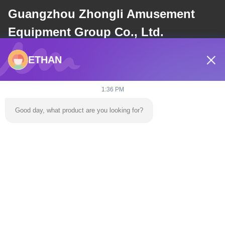
Guangzhou Zhongli Amusement
Equipment Group Co., Ltd.
ETHAN
อีเมล
dannie@zhongliyoule.com
1:36 PM
Good day, what product are you looking for?
ที่อยู่ของเรา
ที่อยู่
อาคารโรงงานหมายเลข 2 ซอย 18 ซอย 2 ชวนชิง เขตพัฒนา
เทคโนโลยีสูง เมืองเฉิงหยวน
โทรศัพท์
0086-+86 15374031145