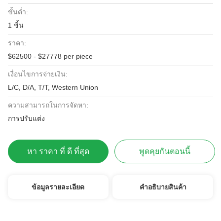
ขั้นต่ำ:
1 ชิ้น
ราคา:
$62500 - $27778 per piece
เงื่อนไขการจ่ายเงิน:
L/C, D/A, T/T, Western Union
ความสามารถในการจัดหา:
การปรับแต่ง
หา ราคา ที่ ดี ที่สุด
พูดคุยกันตอนนี้
ข้อมูลรายละเอียด
คําอธิบายสินค้า