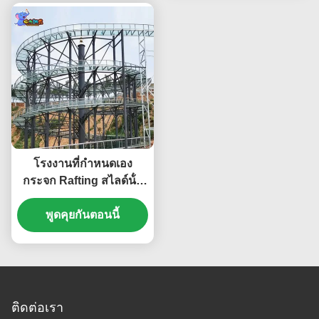
โรงงานที่กําหนดเอง
กระจก Rafting สไลด์น้ํา
อุปกรณ์เล่นกลางแจ้ง
พูดคุยกันตอนนี้
ติดต่อเรา