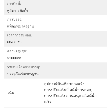
การติดตั้ง:
คู่มือการติดตั้ง
การบรรจุ:
แพ็คเกจมาตรฐาน
เวลาการส่งมอบ:
60-80 วัน
ความจุสูงสุด:
>1000กก
รายละเอียดการบรรจุ:
บรรจุภัณฑ์มาตรฐาน
อุปกรณ์บันเทิงกลางแจ้ง
, 
การปรับแต่งสไลด์น้ํากระจก
, 
เน้น:
การปรับแต่ง สวนสนุก สไลด์น้ํา
แก้ว