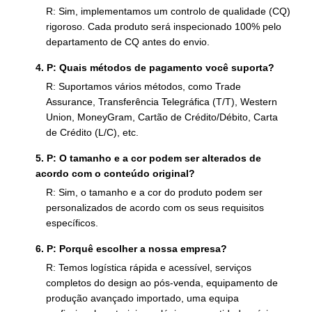
R: Sim, implementamos um controlo de qualidade (CQ)
rigoroso. Cada produto será inspecionado 100% pelo
departamento de CQ antes do envio.
4. P: Quais métodos de pagamento você suporta?
R: Suportamos vários métodos, como Trade
Assurance, Transferência Telegráfica (T/T), Western
Union, MoneyGram, Cartão de Crédito/Débito, Carta
de Crédito (L/C), etc.
5. P: O tamanho e a cor podem ser alterados de
acordo com o conteúdo original?
R: Sim, o tamanho e a cor do produto podem ser
personalizados de acordo com os seus requisitos
específicos.
6. P: Porquê escolher a nossa empresa?
R: Temos logística rápida e acessível, serviços
completos do design ao pós-venda, equipamento de
produção avançado importado, uma equipa