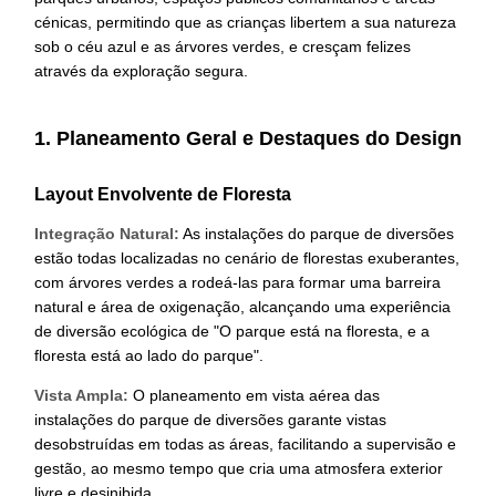
cénicas, permitindo que as crianças libertem a sua natureza
sob o céu azul e as árvores verdes, e cresçam felizes
através da exploração segura.
1. Planeamento Geral e Destaques do Design
Layout Envolvente de Floresta
Integração Natural:
As instalações do parque de diversões
estão todas localizadas no cenário de florestas exuberantes,
com árvores verdes a rodeá-las para formar uma barreira
natural e área de oxigenação, alcançando uma experiência
de diversão ecológica de "O parque está na floresta, e a
floresta está ao lado do parque".
Vista Ampla:
O planeamento em vista aérea das
instalações do parque de diversões garante vistas
desobstruídas em todas as áreas, facilitando a supervisão e
gestão, ao mesmo tempo que cria uma atmosfera exterior
livre e desinibida.