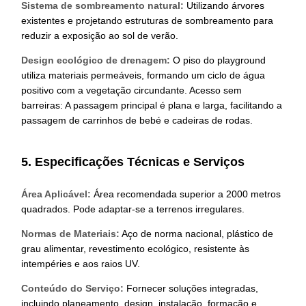
Sistema de sombreamento natural:
Utilizando árvores
existentes e projetando estruturas de sombreamento para
reduzir a exposição ao sol de verão.
Design ecológico de drenagem:
O piso do playground
utiliza materiais permeáveis, formando um ciclo de água
positivo com a vegetação circundante. Acesso sem
barreiras: A passagem principal é plana e larga, facilitando a
passagem de carrinhos de bebé e cadeiras de rodas.
5. Especificações Técnicas e Serviços
Área Aplicável:
Área recomendada superior a 2000 metros
quadrados. Pode adaptar-se a terrenos irregulares.
Normas de Materiais:
Aço de norma nacional, plástico de
grau alimentar, revestimento ecológico, resistente às
intempéries e aos raios UV.
Conteúdo do Serviço:
Fornecer soluções integradas,
incluindo planeamento, design, instalação, formação e