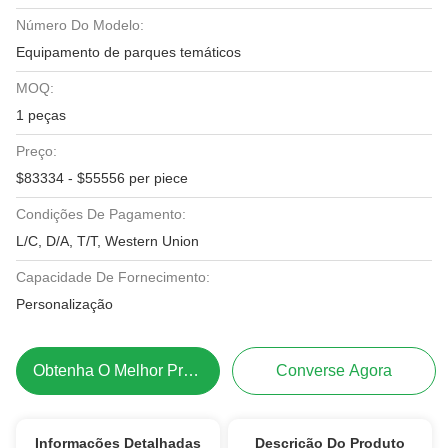
Número Do Modelo:
Equipamento de parques temáticos
MOQ:
1 peças
Preço:
$83334 - $55556 per piece
Condições De Pagamento:
L/C, D/A, T/T, Western Union
Capacidade De Fornecimento:
Personalização
Obtenha O Melhor Preço
Converse Agora
Informações Detalhadas
Descrição Do Produto