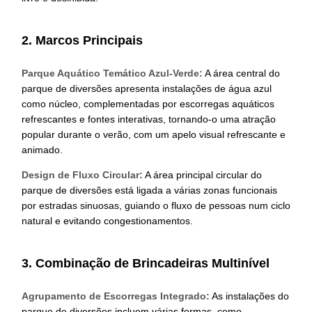
2. Marcos Principais
Parque Aquático Temático Azul-Verde:
A área central do
parque de diversões apresenta instalações de água azul
como núcleo, complementadas por escorregas aquáticos
refrescantes e fontes interativas, tornando-o uma atração
popular durante o verão, com um apelo visual refrescante e
animado.
Design de Fluxo Circular:
A área principal circular do
parque de diversões está ligada a várias zonas funcionais
por estradas sinuosas, guiando o fluxo de pessoas num ciclo
natural e evitando congestionamentos.
3. Combinação de Brincadeiras Multinível
Agrupamento de Escorregas Integrado:
As instalações do
parque de diversões incluem várias formas, como