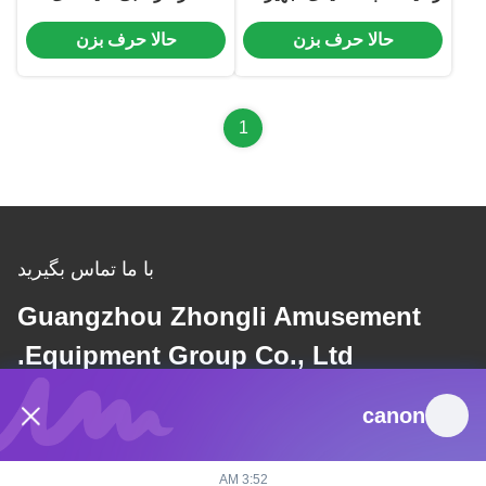
تفریحی در فضای باز
تجهیزات تفریحی فضای باز
حالا حرف بزن
حالا حرف بزن
1
با ما تماس بگیرید
Guangzhou Zhongli Amusement
Equipment Group Co., Ltd.
canon
نامه الکترونیکی
dannie@zhongliyoule.com
3:52 AM