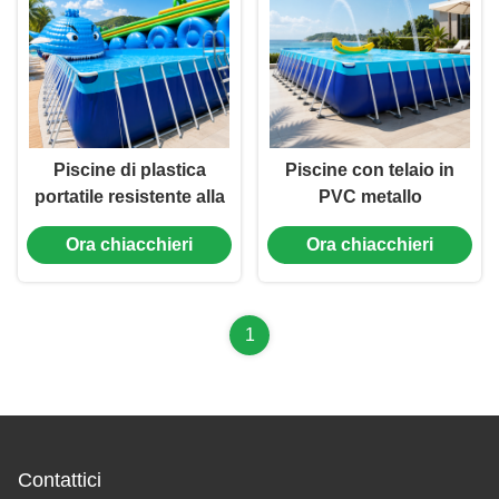
Piscine di plastica
Piscine con telaio in
portatile resistente alla
PVC metallo
corrosione PVC ODM
temporaneo
Ora chiacchieri
Ora chiacchieri
1
Contattici