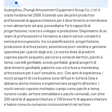
Guangzhou Zhongli Amusement Equipment Group Co., Ltd. è 
stata fondata nel 2008. Essendo uno dei primi produttori 
professionali di apparecchiature per il divertimento a membrana 
e non alimentate ad aria, possediamo forti capacità di 
progettazione, ricerca e sviluppo e produzione. Disponiamo di un 
team di professionisti e forniamo ai clienti servizi completi e 
senza preoccupazioni, tra cui pianificazione, progettazione, 
produzione di attrezzature, assistenza post-vendita e gestione 
operativa per i parchi degli orsi. Le nostre linee di prodotti 
coprono parchi acquatici, percorsi a ostacoli elettrici, parchi a 
tema, castelli gonfiabili, scivoli gonfiabili, grandi progetti di 
divertimento gonfiabili, palestre con struttura a membrana, 
attrezzature per il surf simulato, ecc. Con anni di esperienza, i 
nostri progetti di costruzione sono diffusi in tutta la Cina e 
abbiamo anche iniziato a implementare progetti all'estero. I 
nostri servizi coprono molteplici campi come parchi a tema, 
turismo rurale, settore immobiliare e parchi comunali, con oltre 
200 varietà di apparecchiature e 100 brevetti di apparecchiature 
e hanno ricevuto numerosi riconoscimenti nel settore.