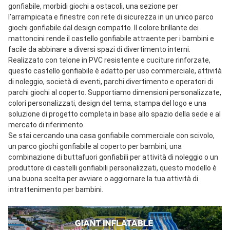
gonfiabile, morbidi giochi a ostacoli, una sezione per 
l'arrampicata e finestre con rete di sicurezza in un unico parco 
giochi gonfiabile dal design compatto. Il colore brillante dei 
mattoncini rende il castello gonfiabile attraente per i bambini e 
facile da abbinare a diversi spazi di divertimento interni.
Realizzato con telone in PVC resistente e cuciture rinforzate, 
questo castello gonfiabile è adatto per uso commerciale, attività 
di noleggio, società di eventi, parchi divertimento e operatori di 
parchi giochi al coperto. Supportiamo dimensioni personalizzate, 
colori personalizzati, design del tema, stampa del logo e una 
soluzione di progetto completa in base allo spazio della sede e al 
mercato di riferimento.
Se stai cercando una casa gonfiabile commerciale con scivolo, 
un parco giochi gonfiabile al coperto per bambini, una 
combinazione di buttafuori gonfiabili per attività di noleggio o un 
produttore di castelli gonfiabili personalizzati, questo modello è 
una buona scelta per avviare o aggiornare la tua attività di 
intrattenimento per bambini.