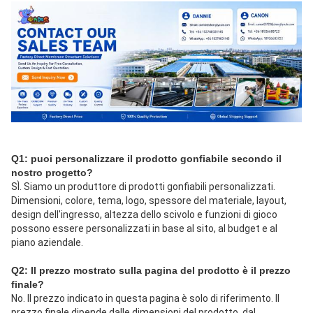
Q1: puoi personalizzare il prodotto gonfiabile secondo il 
nostro progetto?
SÌ. Siamo un produttore di prodotti gonfiabili personalizzati. 
Dimensioni, colore, tema, logo, spessore del materiale, layout, 
design dell'ingresso, altezza dello scivolo e funzioni di gioco 
possono essere personalizzati in base al sito, al budget e al 
piano aziendale.
Q2: Il prezzo mostrato sulla pagina del prodotto è il prezzo 
finale?
No. Il prezzo indicato in questa pagina è solo di riferimento. Il 
prezzo finale dipende dalle dimensioni del prodotto, dal 