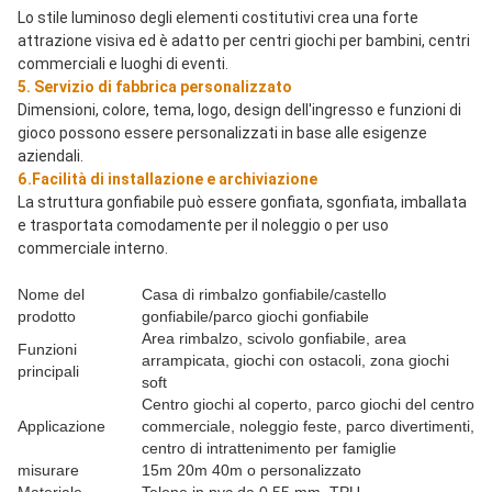
Lo stile luminoso degli elementi costitutivi crea una forte 
attrazione visiva ed è adatto per centri giochi per bambini, centri 
commerciali e luoghi di eventi.
5. Servizio di fabbrica personalizzato
Dimensioni, colore, tema, logo, design dell'ingresso e funzioni di 
gioco possono essere personalizzati in base alle esigenze 
aziendali.
6.Facilità di installazione e archiviazione
La struttura gonfiabile può essere gonfiata, sgonfiata, imballata 
e trasportata comodamente per il noleggio o per uso 
commerciale interno.
Nome del
Casa di rimbalzo gonfiabile/castello
prodotto
gonfiabile/parco giochi gonfiabile
Area rimbalzo, scivolo gonfiabile, area
Funzioni
arrampicata, giochi con ostacoli, zona giochi
principali
soft
Centro giochi al coperto, parco giochi del centro
Applicazione
commerciale, noleggio feste, parco divertimenti,
centro di intrattenimento per famiglie
misurare
15m 20m 40m o personalizzato