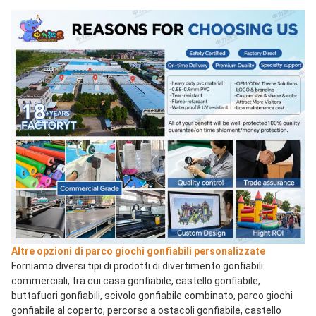
Altre opzioni di parco giochi gonfiabili personalizzate
Forniamo diversi tipi di prodotti di divertimento gonfiabili 
commerciali, tra cui casa gonfiabile, castello gonfiabile, 
buttafuori gonfiabili, scivolo gonfiabile combinato, parco giochi 
gonfiabile al coperto, percorso a ostacoli gonfiabile, castello 