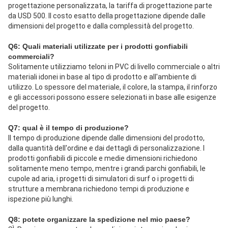
progettazione personalizzata, la tariffa di progettazione parte 
da USD 500. Il costo esatto della progettazione dipende dalle 
dimensioni del progetto e dalla complessità del progetto.
Q6: Quali materiali utilizzate per i prodotti gonfiabili 
commerciali?
Solitamente utilizziamo teloni in PVC di livello commerciale o altri 
materiali idonei in base al tipo di prodotto e all'ambiente di 
utilizzo. Lo spessore del materiale, il colore, la stampa, il rinforzo 
e gli accessori possono essere selezionati in base alle esigenze 
del progetto.
Q7: qual è il tempo di produzione?
Il tempo di produzione dipende dalle dimensioni del prodotto, 
dalla quantità dell'ordine e dai dettagli di personalizzazione. I 
prodotti gonfiabili di piccole e medie dimensioni richiedono 
solitamente meno tempo, mentre i grandi parchi gonfiabili, le 
cupole ad aria, i progetti di simulatori di surf o i progetti di 
strutture a membrana richiedono tempi di produzione e 
ispezione più lunghi.
Q8: potete organizzare la spedizione nel mio paese?