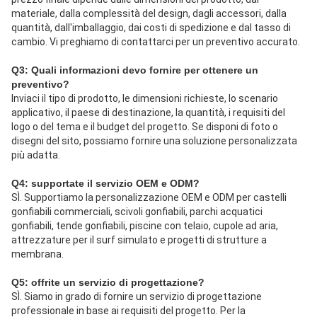
materiale, dalla complessità del design, dagli accessori, dalla 
quantità, dall'imballaggio, dai costi di spedizione e dal tasso di 
cambio. Vi preghiamo di contattarci per un preventivo accurato.
Q3: Quali informazioni devo fornire per ottenere un 
preventivo?
Inviaci il tipo di prodotto, le dimensioni richieste, lo scenario 
applicativo, il paese di destinazione, la quantità, i requisiti del 
logo o del tema e il budget del progetto. Se disponi di foto o 
disegni del sito, possiamo fornire una soluzione personalizzata 
più adatta.
Q4: supportate il servizio OEM e ODM?
SÌ. Supportiamo la personalizzazione OEM e ODM per castelli 
gonfiabili commerciali, scivoli gonfiabili, parchi acquatici 
gonfiabili, tende gonfiabili, piscine con telaio, cupole ad aria, 
attrezzature per il surf simulato e progetti di strutture a 
membrana.
Q5: offrite un servizio di progettazione?
SÌ. Siamo in grado di fornire un servizio di progettazione 
professionale in base ai requisiti del progetto. Per la 