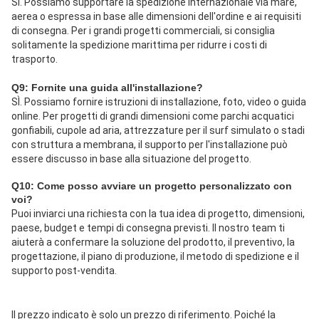
SÌ. Possiamo supportare la spedizione internazionale via mare, 
aerea o espressa in base alle dimensioni dell'ordine e ai requisiti 
di consegna. Per i grandi progetti commerciali, si consiglia 
solitamente la spedizione marittima per ridurre i costi di 
trasporto.
Q9: Fornite una guida all'installazione?
SÌ. Possiamo fornire istruzioni di installazione, foto, video o guida 
online. Per progetti di grandi dimensioni come parchi acquatici 
gonfiabili, cupole ad aria, attrezzature per il surf simulato o stadi 
con struttura a membrana, il supporto per l'installazione può 
essere discusso in base alla situazione del progetto.
Q10: Come posso avviare un progetto personalizzato con 
voi?
Puoi inviarci una richiesta con la tua idea di progetto, dimensioni, 
paese, budget e tempi di consegna previsti. Il nostro team ti 
aiuterà a confermare la soluzione del prodotto, il preventivo, la 
progettazione, il piano di produzione, il metodo di spedizione e il 
supporto post-vendita.
Il prezzo indicato è solo un prezzo di riferimento. Poiché la 