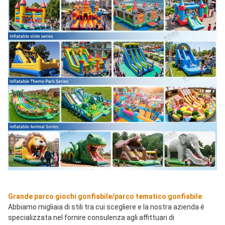
Grande parco giochi gonfiabile/parco tematico gonfiabile
Abbiamo migliaia di stili tra cui scegliere e la nostra azienda è 
specializzata nel fornire consulenza agli affittuari di 