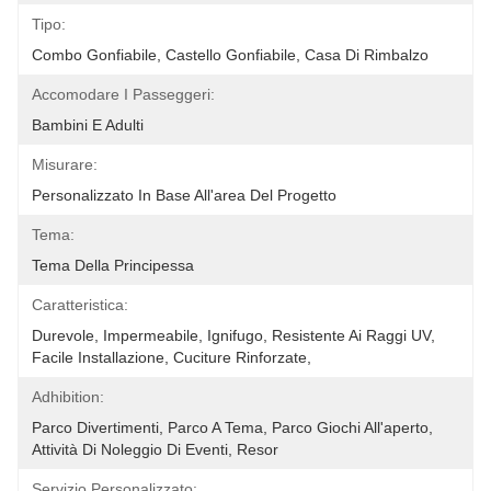
Tipo:
Combo Gonfiabile, Castello Gonfiabile, Casa Di Rimbalzo
Accomodare I Passeggeri:
Bambini E Adulti
Misurare:
Personalizzato In Base All'area Del Progetto
Tema:
Tema Della Principessa
Caratteristica:
Durevole, Impermeabile, Ignifugo, Resistente Ai Raggi UV, 
Facile Installazione, Cuciture Rinforzate,
Adhibition:
Parco Divertimenti, Parco A Tema, Parco Giochi All'aperto, 
Attività Di Noleggio Di Eventi, Resor
Servizio Personalizzato: