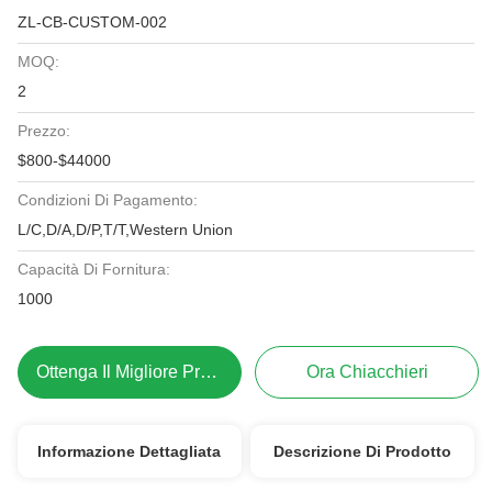
ZL-CB-CUSTOM-002
MOQ:
2
Prezzo:
$800-$44000
Condizioni Di Pagamento:
L/C,D/A,D/P,T/T,Western Union
Capacità Di Fornitura:
1000
Ottenga Il Migliore Prezzo
Ora Chiacchieri
Informazione Dettagliata
Descrizione Di Prodotto