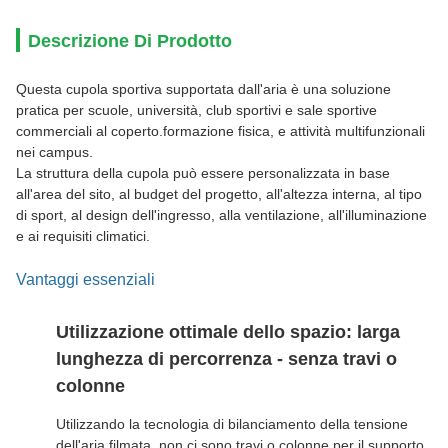
Descrizione Di Prodotto
Questa cupola sportiva supportata dall'aria è una soluzione
pratica per scuole, università, club sportivi e sale sportive
commerciali al coperto.formazione fisica, e attività multifunzionali
nei campus.
La struttura della cupola può essere personalizzata in base
all'area del sito, al budget del progetto, all'altezza interna, al tipo
di sport, al design dell'ingresso, alla ventilazione, all'illuminazione
e ai requisiti climatici.
Vantaggi essenziali
Utilizzazione ottimale dello spazio: larga
lunghezza di percorrenza - senza travi o
colonne
Utilizzando la tecnologia di bilanciamento della tensione
dell'aria filmata, non ci sono travi o colonne per il supporto