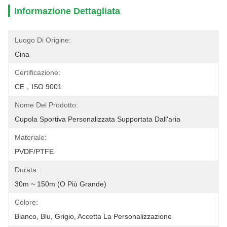
Informazione Dettagliata
Luogo Di Origine:
Cina
Certificazione:
CE，ISO 9001
Nome Del Prodotto:
Cupola Sportiva Personalizzata Supportata Dall'aria
Materiale:
PVDF/PTFE
Durata:
30m ~ 150m (o Più Grande)
Colore:
Bianco, Blu, Grigio, Accetta La Personalizzazione