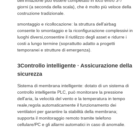
dell'inflazione può essere completato in loco entro 3-7
giorni (a seconda della scala), che è molto più veloce della
costruzione tradizionale.
smontaggio e ricollocazione: la struttura dell'airbag
consente lo smontaggio e la riconfigurazione complessivi in
luoghi diversi,consentire il riutilizzo degli asset e ridurre i
costi a lungo termine (soprattutto adatto a progetti
temporanei e strutture di emergenza).
3Controllo intelligente · Assicurazione della
sicurezza
Sistema di membrana intelligente: dotato di un sistema di
controllo intelligente PLC, può monitorare la pressione
dell'aria, la velocità del vento e la temperatura in tempo
reale,regola automaticamente il funzionamento dei
ventilatori per garantire la stabilità della membrana;
supporta il monitoraggio remoto tramite telefono
cellulare/PC e gli allarmi automatici in caso di anomalie.