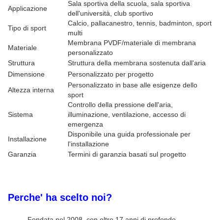
Sala sportiva della scuola, sala sportiva
Applicazione
dell'università, club sportivo
Calcio, pallacanestro, tennis, badminton, sport
Tipo di sport
multi
Membrana PVDF/materiale di membrana
Materiale
personalizzato
Struttura
Struttura della membrana sostenuta dall'aria
Dimensione
Personalizzato per progetto
Personalizzato in base alle esigenze dello
Altezza interna
sport
Controllo della pressione dell'aria,
Sistema
illuminazione, ventilazione, accesso di
emergenza
Disponibile una guida professionale per
Installazione
l'installazione
Garanzia
Termini di garanzia basati sul progetto
Perche' ha scelto noi?
Fondata nel 2008, con oltre 17 anni di profondo