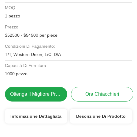
MOQ:
1 pezzo
Prezzo:
$52500 - $54500 per piece
Condizioni Di Pagamento:
T/T, Western Union, L/C, D/A
Capacità Di Fornitura:
1000 pezzo
Ottenga Il Migliore Prezzo
Ora Chiacchieri
Informazione Dettagliata
Descrizione Di Prodotto