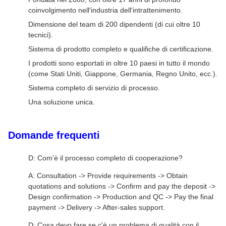
coinvolgimento nell'industria dell'intrattenimento.
Dimensione del team di 200 dipendenti (di cui oltre 10
tecnici).
Sistema di prodotto completo e qualifiche di certificazione.
I prodotti sono esportati in oltre 10 paesi in tutto il mondo
(come Stati Uniti, Giappone, Germania, Regno Unito, ecc.).
Sistema completo di servizio di processo.
Una soluzione unica.
Domande frequenti
D: Com'è il processo completo di cooperazione?
A: Consultation -> Provide requirements -> Obtain
quotations and solutions -> Confirm and pay the deposit ->
Design confirmation -> Production and QC -> Pay the final
payment -> Delivery -> After-sales support.
D: Cosa devo fare se c'è un problema di qualità con il