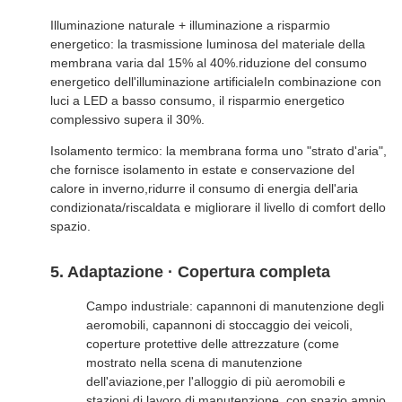
Illuminazione naturale + illuminazione a risparmio
energetico: la trasmissione luminosa del materiale della
membrana varia dal 15% al 40%.riduzione del consumo
energetico dell'illuminazione artificialeIn combinazione con
luci a LED a basso consumo, il risparmio energetico
complessivo supera il 30%.
Isolamento termico: la membrana forma uno "strato d'aria",
che fornisce isolamento in estate e conservazione del
calore in inverno,ridurre il consumo di energia dell'aria
condizionata/riscaldata e migliorare il livello di comfort dello
spazio.
5. Adaptazione · Copertura completa
Campo industriale: capannoni di manutenzione degli
aeromobili, capannoni di stoccaggio dei veicoli,
coperture protettive delle attrezzature (come
mostrato nella scena di manutenzione
dell'aviazione,per l'alloggio di più aeromobili e
stazioni di lavoro di manutenzione, con spazio ampio