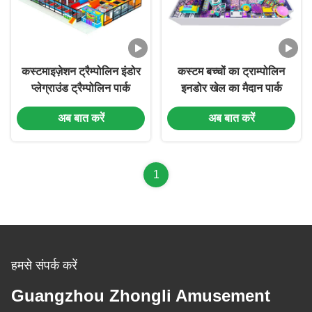
कस्टमाइज़ेशन ट्रैम्पोलिन इंडोर
कस्टम बच्चों का ट्राम्पोलिन
प्लेग्राउंड ट्रैम्पोलिन पार्क
इनडोर खेल का मैदान पार्क
मनोरंजन
मनोरंजन केंद्र सॉफ्ट प्ले एरिया
अब बात करें
अब बात करें
1
हमसे संपर्क करें
Guangzhou Zhongli Amusement