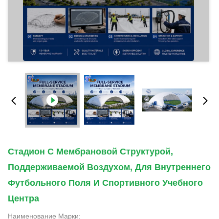
Стадион С Мембрановой Структурой,
Поддерживаемой Воздухом, Для Внутреннего
Футбольного Поля И Спортивного Учебного
Центра
Наименование Марки: