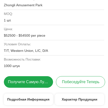
Zhongli Amusement Park
MOQ:
1 шт.
Цена:
$52500 - $54500 per piece
Условия Оплаты:
T/T, Western Union, L/C, D/A
Возможность Поставки:
1000 штук
Получите Самую Лучшую Цену
Побеседуйте Теперь
Подробная Информация
Характер Продукции