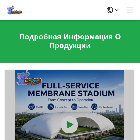
Подробная Информация О
Продукции