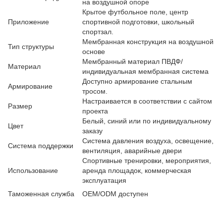
на воздушной опоре
Крытое футбольное поле, центр
Приложение
спортивной подготовки, школьный
спортзал.
Мембранная конструкция на воздушной
Тип структуры
основе
Мембранный материал ПВДФ/
Материал
индивидуальная мембранная система
Доступно армирование стальным
Армирование
тросом.
Настраивается в соответствии с сайтом
Размер
проекта
Белый, синий или по индивидуальному
Цвет
заказу
Система давления воздуха, освещение,
Система поддержки
вентиляция, аварийные двери
Спортивные тренировки, мероприятия,
Использование
аренда площадок, коммерческая
эксплуатация
Таможенная служба
OEM/ODM доступен