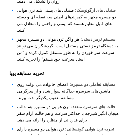
روان را تشکیل می دهند.
صندلی های ارگونومیک:
صندلی های پشتی بلند ترن هوایی
دو مسیره مجهز به کمربندهای ایمنی سه نقطه ای و دسته
های قابل تنظیم هستند که ایمنی و راحتی را متعادل می
کنند.
سیستم ترمز دستی:
هر واگن ترن هوایی دو مسیره مجهز
به دستگاه ترمز دستی مستقل است. گردشگران می توانند
سرعت سر خوردن را به طور مستقل کنترل کرده و "من
استاد سرعت خود هستم" را تجربه کنند.
تجربه مسابقه پویا
مسابقه تعاملی دو مسیره:
اعضای خانواده می توانند روی
ماشین های سرسره جداگانه سوار شده و از سرگرمی
مسابقه تعقیب یکدیگر لذت ببرند.
حالت های سرسره متعدد:
ترن هوایی دو مسیره هم حالت
هیجان انگیز شیرجه با حداکثر سرعت و هم حالت آرام سفر
برای قدردانی از منظره را ارائه می دهد.
تجربه ترن هوایی کوهستانی:
ترن هوایی دو مسیره دارای