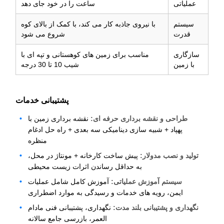
عملیاتی
ساعت را در خود جای دهد
سیستم
با نیروی جاذبه کار می کند، با کمک از بالای کوه
قدرت
شروع می شود
سازگاری
مناسب برای زمین های کوهستانی و تپه ای با
با زمین
شیب 10 تا 30 درجه
پشتیبانی خدمات
طراحی و نقشه برداری حرفه ای:
نقشه برداری زمین با
پهپاد + شبیه سازی دینامیکی سه بعدی + راه حل ادغام
منظره
تولید و نصب مدولار:
پیش ساخت کارخانه + مونتاژ در محل،
به حداقل رساندن اثرات زیست محیطی
سیستم آموزش عملیاتی:
آموزش کامل شامل عملیات
ایمن، رویه های خدمات و رسیدگی به موارد اضطراری
نگهداری و پشتیبانی بلند مدت:
نگهداری، پشتیبانی فنی مادام
العمر، بازرسی جامع سالانه