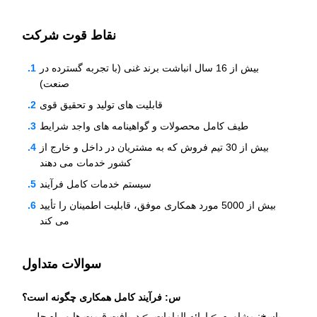
نقاط قوت شرکت
بیش از 16 سال انباشت برند غنی (با تجربه گسترده در
صنعت)
قابلیت های تولید و تحقیق قوی
طیف کامل محصولات و گواهینامه های واجد شرایط
بیش از 30 تیم فروش که به مشتریان در داخل و خارج از
کشور خدمات می دهند
سیستم خدمات کامل فرآیند
بیش از 5000 مورد همکاری موفق، قابلیت اطمینان را تأیید
می کند
سوالات متداول
س: فرآیند کامل همکاری چگونه است؟
پاسخ: مشاوره -> ارائه الزامات -> دریافت قیمت ها و راه حل