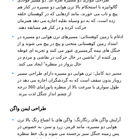
طراحی موازی دو مسیره نقره ای:
دو مسیر فولادی
گالوانیزه با استحکام بالا ترن هوایی دو مسیره در کنار هم
پیچ و تاب می خورند، مانند اژدهایی که در کوهستان حلقه
زده است، که به دو وسیله نقلیه اجازه می دهد همزمان
حرکت کرده و در کنار هم مسابقه دهند.
ادغام با زمین کوهستانی:
مسیرهای ترن هوایی دو مسیره در
امتداد زمین کوهستانی منحنی و پیچ در پیچ می شوند و از
جنگل های نیمه گرمسیری عبور می کنند و تجربه ای غوطه
ور کننده از "ماشین در حال حرکت در نقاشی و مردم در
حال پرواز در منظره" ایجاد می کنند.
مسیر دید کامل:
ترن هوایی دو مسیره دارای طراحی مسیر
روباز بدون سقف است که به گردشگران اجازه می دهد در
طول سواری با سرعت بالا از منظره پانورامای 360 درجه
از چشم انداز جنگل لذت ببرند.
طراحی ایمن واگن
آرایش واگن های رنگارنگ:
واگن های با اشباع رنگ بالا ترن
هوایی دو مسیره، مانند قرمز، زرد و سبز، به خصوص در
پس زمینه جنگل سبز برجسته می شوند و یک خط منظره