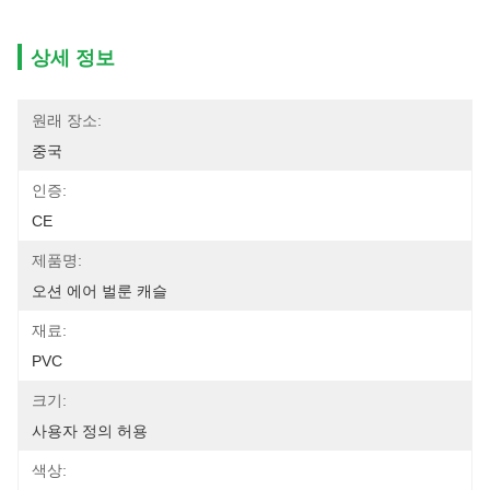
상세 정보
원래 장소:
중국
인증:
CE
제품명:
오션 에어 벌룬 캐슬
재료:
PVC
크기:
사용자 정의 허용
색상: