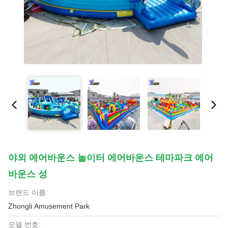
야외 에어바운스 놀이터 에어바운스 테마파크 에어
바운스 성
브랜드 이름:
Zhongli Amusement Park
모델 번호: