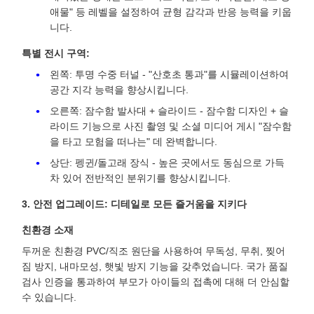
애물" 등 레벨을 설정하여 균형 감각과 반응 능력을 키웁
니다.
특별 전시 구역:
왼쪽: 투명 수중 터널 - "산호초 통과"를 시뮬레이션하여
공간 지각 능력을 향상시킵니다.
오른쪽: 잠수함 발사대 + 슬라이드 - 잠수함 디자인 + 슬
라이드 기능으로 사진 촬영 및 소셜 미디어 게시 "잠수함
을 타고 모험을 떠나는" 데 완벽합니다.
상단: 펭귄/돌고래 장식 - 높은 곳에서도 동심으로 가득
차 있어 전반적인 분위기를 향상시킵니다.
3. 안전 업그레이드: 디테일로 모든 즐거움을 지키다
친환경 소재
두꺼운 친환경 PVC/직조 원단을 사용하여 무독성, 무취, 찢어
짐 방지, 내마모성, 햇빛 방지 기능을 갖추었습니다. 국가 품질
검사 인증을 통과하여 부모가 아이들의 접촉에 대해 더 안심할
수 있습니다.