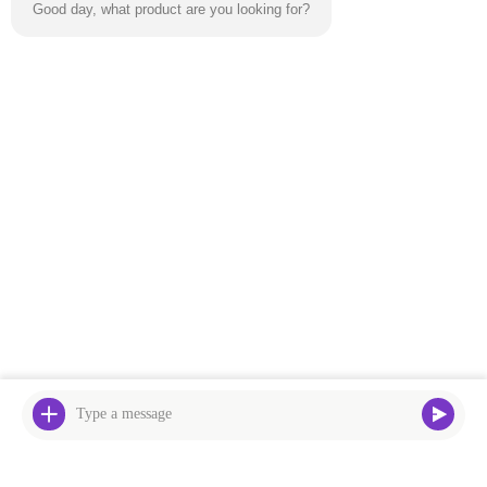
Good day, what product are you looking for?
태그:
물 슬라이드