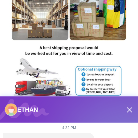
ETHAN
4:32 PM