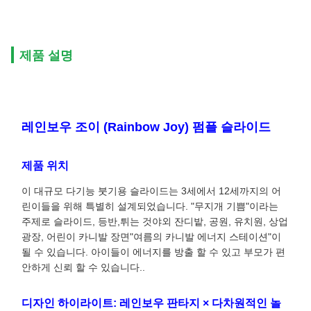
제품 설명
레인보우 조이 (Rainbow Joy) 펌플 슬라이드
제품 위치
이 대규모 다기능 붓기용 슬라이드는 3세에서 12세까지의 어
린이들을 위해 특별히 설계되었습니다. "무지개 기쁨"이라는
주제로 슬라이드, 등반,튀는 것야외 잔디밭, 공원, 유치원, 상업
광장, 어린이 카니발 장면"여름의 카니발 에너지 스테이션"이
될 수 있습니다. 아이들이 에너지를 방출 할 수 있고 부모가 편
안하게 신뢰 할 수 있습니다..
디자인 하이라이트: 레인보우 판타지 × 다차원적인 놀