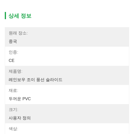
상세 정보
원래 장소:
중국
인증:
CE
제품명:
레인보우 조이 풍선 슬라이드
재료:
두꺼운 PVC
크기:
사용자 정의
색상: