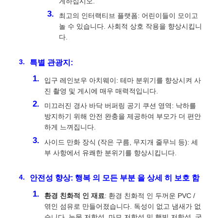
게하십시오.
최고의 인터랙티브 플랫폼: 어린이들이 모이고
놀 수 있습니다. 사회적 상호 작용을 향상시킵니
다.
특별 관광지:
입구 레인보우 아치웨이: 테마 분위기를 향상시켜 사
진 촬영 및 게시에 매우 매력적입니다.
미끄러진 경사 바닥 버퍼링 공기 쿠션 영역: 낙하를
방지하기 위해 안전 완충을 제공하여 부모가 더 편안
하게 느껴집니다.
사이드 만화 장식 (작은 구름, 무지개 줄무늬 등): 세
부 사항에서 유쾌한 분위기를 향상시킵니다.
안전성 향상: 행복 의 모든 부분 을 상세 히 보호 함
환경 친화적 인 재료
: 환경 친화적 인 두꺼운 PVC /
엮인 섬유로 만들어졌습니다. 독성이 없고 냄새가 없
습니다. 눈물 저항성, 마모 저항성 및 햇빛 저항성. 국