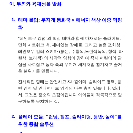
이, 무죄와 육체성을 발화
테마 몰입: 무지개 동화국 × 에너지 색상 이중 역량
화
"레인보우 킹덤"의 핵심 테마와 함께 다채로운 슬라이드,
만화 네트워크 벽, 재미있는 장애물, 그리고 높은 포화성
레인보우 컬러 스키마 (붉은, 주황색,노란색녹색, 청색, 파
란색, 보라색) 의 시각적 영향이 강하여 즉시 어린이의 관
심을 사로잡고 동화 속의 무지개 세계처럼 활기차고 즐거
운 분위기를 만듭니다.
전체적인 형태는 완전하고 3차원이며, 슬라이드 영역, 등
반 영역 및 인터랙티브 영역의 다른 층이 있습니다. 멀리
서, 그것은 장소의 초점이됩니다.아이들이 적극적으로 탐
구하도록 유치하는 것.
플레이 모듈: "런닝, 점프, 슬라이딩, 등반, 놀이"를
위한 종합 솔루션