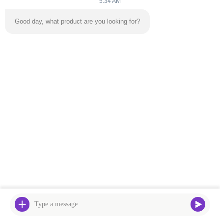
5:34 AM
Good day, what product are you looking for?
좋은 계획 계획 외에도, 롱탄 산은 항상 프로젝트의 또 다른 핵심
하이라이트 - 물 - 을 식별 할 수 있습니다.
물 순환 시스템에 의존하는 일반적인 수목원과 달리, 롱탄 수목원
의 핵심 경쟁력은 경치적인 지역의 고품질의 수자원을 활용하는
데 있습니다.'자연 산의 샘물'을 워터파크의 물원으로 도입, 그리고
"매일 교체" 메커니즘을 구현합니다.
산의 샘의 물은 맑고 신선하며, 미네랄이 풍부하여 관광객들에게
더 순수하고 자연스러운 물놀이 경험을 제공합니다.그리고 여름
에, 인공 냉각이 필요없이 쾌적한 물 온도를 유지할 수 있습니다.