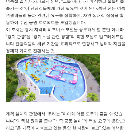
여름철 열기가 가파르게 되면, "그늘 아래에서 휴식하고 물놀이를
즐기는 것"이 관광객들에게 가장 필요한 것이 된다.롱탄 산은 여름
관광객들의 물과 관련된 요구를 정확하게, 자연 생태적 장점을 활
용하여 수산 공원 프로젝트를 도입했습니다.
이 조치는 경치 지역의 비즈니스 모델을 풍부하게 할 뿐만 아니라
"경지 관광"을 "경기 + 물 관련 경험"의 복합 모델로 업그레이드합
니다.관광객들의 체류 기간을 효과적으로 연장하고 생태적 자원을
경제적 가치로 전환하는 것.
계획 설계의 관점에서, 우리는 "아이와 어른 모두가 즐길 수 있습
니다"의 핵심 원칙을 준수 "가족 공동 놀이"의 핵심 요구에 응답,그
리고 "온 가족이 지켜보고 있는 동안 한 사람이 놀고" 있는 어색한