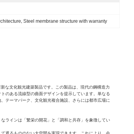
chitecture
, 
Steel membrane structure with warranty
斬新な文化観光建築製品です。この製品は、現代の鋼構造力
クトのある流線型の曲面デザインを提示しています。単なる
地、テーマパーク、文化観光複合施設、さらには都市広場に
トなラインは「繁栄の開花」と「調和と共存」を象徴してい
。
して遮るもののない大空間を実現できます。これにより、会