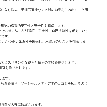
部に入り込み、予測不可能な光と影の効果を生み出し、空間
での建物の構造的安定性と安全性を確保します。
ム材は非常に強い引張強度、耐食性、自己洗浄性を備えていま
いです。
く、かつ高い気密性を確保し、水漏れのリスクを排除しま
光客にスリリングな視覚と聴覚の体験を提供します。
囲気を作り出します。
。
ります。
て写真を撮り、ソーシャルメディアでの口コミを広めるのに
。
施時間が大幅に短縮されます。