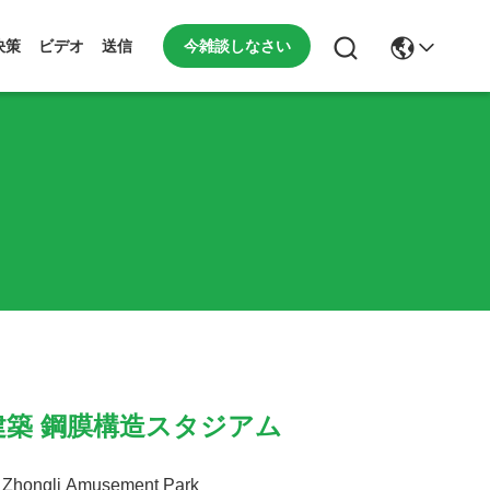
今雑談しなさい
決策
ビデオ
送信
建築 鋼膜構造スタジアム
Zhongli Amusement Park