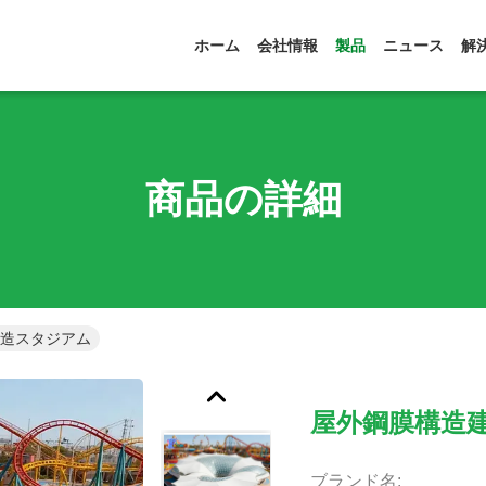
ホーム
会社情報
製品
ニュース
解
商品の詳細
構造スタジアム
屋外鋼膜構造
ブランド名: