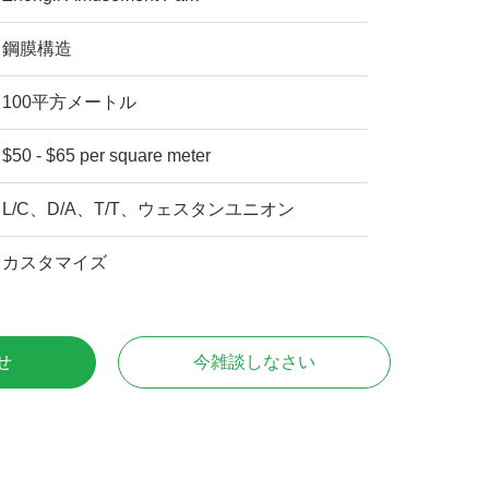
鋼膜構造
100平方メートル
$50 - $65 per square meter
L/C、D/A、T/T、ウェスタンユニオン
カスタマイズ
せ
今雑談しなさい