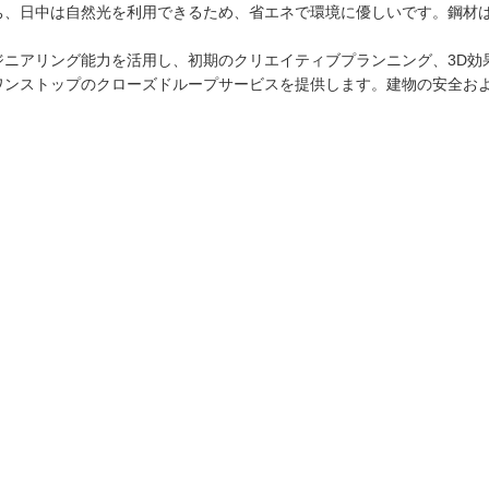
ち、日中は自然光を利用できるため、省エネで環境に優しいです。鋼材
ジニアリング能力を活用し、初期のクリエイティブプランニング、3D効
ワンストップのクローズドループサービスを提供します。建物の安全お
）