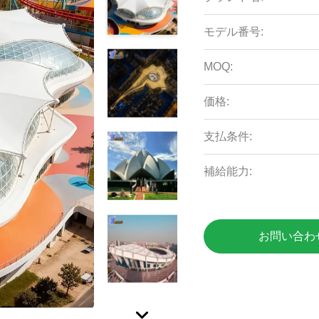
モデル番号:
MOQ:
価格:
支払条件:
補給能力:
お問い合わ