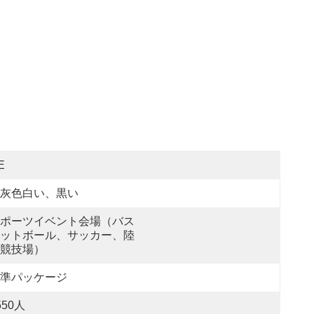
E
灰色白い、黒い
ポーツイベント会場（バス
ットボール、サッカー、陸
競技場）
準パッケージ
550人