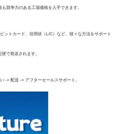
最も競争力のある工場価格を入手できます。
ド/デビットカード、信用状（L/C）など、様々な方法をサポート
宅配便で発送されます。
。
払い -> 配送 -> アフターセールスサポート。