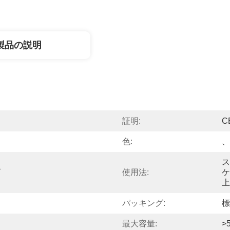
製品の説明
証明:
C
色:
、
ス
ズ
使用法:
ケ
上
パッキング:
標
最大容量:
>