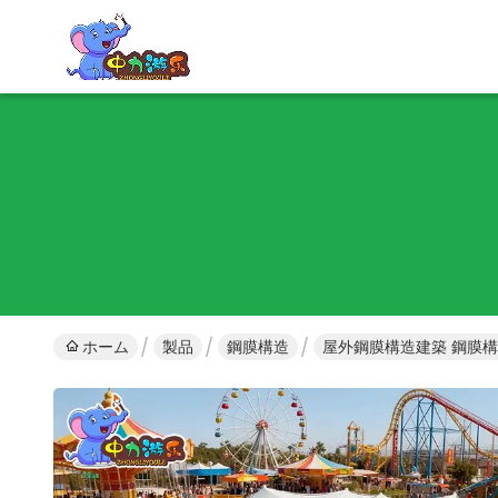
ホーム
製品
鋼膜構造
屋外鋼膜構造建築 鋼膜